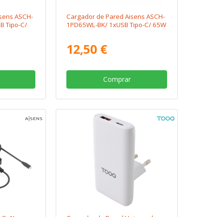
sens ASCH-
Cargador de Pared Aisens ASCH-
 Tipo-C/
1PD65WL-BK/ 1xUSB Tipo-C/ 65W
12,50 €
Comprar