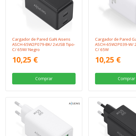
Cargador de Pared GaN Aisens
Cargador de Pared G
ASCH-65W2P079-BK/ 2xUSB Tipo-
ASCH-65W2P039-W/ 2
C/ 65W/ Negro
C/ 65W
10,25 €
10,25 €
Comprar
Comprar