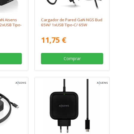
aN Aisens
Cargador de Pared GaN NGS Bud
2xUSB Tipo-
65W/ 1xUSB Tipo-C/ 65W
11,75 €
Comprar