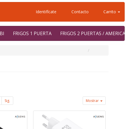
Identifícate
Contacto
Carrito
BI
FRIGOS 1 PUERTA
FRIGOS 2 PUERTAS / AMERICA
Sig.
Mostrar