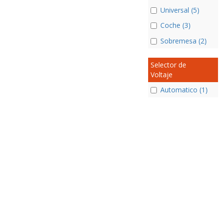
Universal (5)
Coche (3)
Sobremesa (2)
Selector de
Voltaje
Automatico (1)