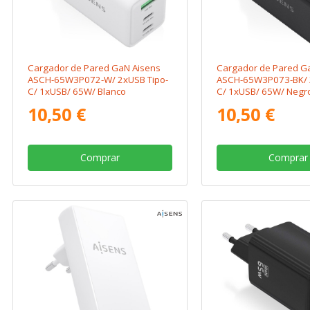
Cargador de Pared GaN Aisens
Cargador de Pared G
ASCH-65W3P072-W/ 2xUSB Tipo-
ASCH-65W3P073-BK/ 
C/ 1xUSB/ 65W/ Blanco
C/ 1xUSB/ 65W/ Negr
10,50 €
10,50 €
Comprar
Comprar