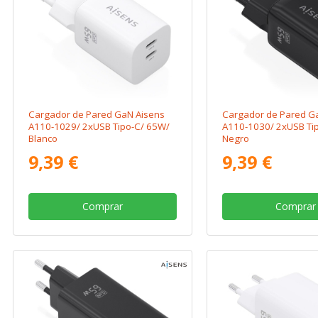
Cargador de Pared GaN Aisens
Cargador de Pared G
A110-1029/ 2xUSB Tipo-C/ 65W/
A110-1030/ 2xUSB Ti
Blanco
Negro
9,39 €
9,39 €
Comprar
Comprar