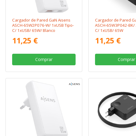
Cargador de Pared GaN Aisens
Cargador de Pared G
ASCH-65W2P076-W/ 1xUSB Tipo-
ASCH-65W3P042-BK/ 
C/ 1xUSB/ 65W/ Blanco
C/ 1xUSB/ 65W
11,25 €
11,25 €
Comprar
Comprar