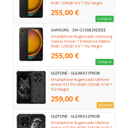
6GB/ 128GB/ 6.6"/ 5G/ Negro
255,00 €
Comprar
SAMSUNG - SM-G556BZKDEEE
Smartphone Rugerizado Samsung
Galaxy Xcover 7 Enterprise Edition
6GB/ 128GB/ 6.6"/ 5G/ Negro
255,00 €
Comprar
ULEFONE - ULEARX31PROB
Smartphone Rugerizado Ulefone
Armor X31 Pro 8GB/ 256GB/ 6.56"/
5G/ Negro
259,00 €
Avísame
ULEFONE - ULEARX32PROB
Smartphone Rugerizado Ulefone
Armor X32 Pro 8GB/ 256GB/ 5.65"/