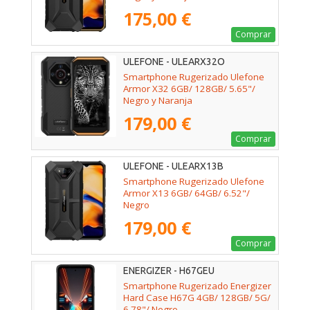
175,00 €
Comprar
ULEFONE - ULEARX32O
Smartphone Rugerizado Ulefone
Armor X32 6GB/ 128GB/ 5.65"/
Negro y Naranja
179,00 €
Comprar
ULEFONE - ULEARX13B
Smartphone Rugerizado Ulefone
Armor X13 6GB/ 64GB/ 6.52"/
Negro
179,00 €
Comprar
ENERGIZER - H67GEU
Smartphone Rugerizado Energizer
Hard Case H67G 4GB/ 128GB/ 5G/
6.78"/ Negro