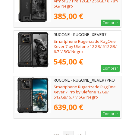
Armor 27 Pro 12GB/ 256GB/ 6.78"/
5G/ Negro
385,00 €
Comprar
RUGONE - RUGONE_XEVER7
Smartphone Rugerizado RugOne
Xever 7 by Ulefone 12GB/ 512GB/
6.7"/ 5G/ Negro
545,00 €
Comprar
RUGONE - RUGONE_XEVER7PRO
Smartphone Rugerizado RugOne
Xever 7 Pro by Ulefone 12GB/
512GB/ 6.7"/ 5G/ Negro
639,00 €
Comprar