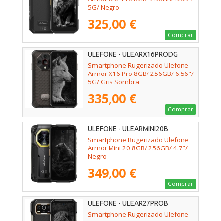
5G/ Negro
325,00 €
Comprar
ULEFONE - ULEARX16PRODG
Smartphone Rugerizado Ulefone
Armor X16 Pro 8GB/ 256GB/ 6.56"/
5G/ Gris Sombra
335,00 €
Comprar
ULEFONE - ULEARMINI20B
Smartphone Rugerizado Ulefone
Armor Mini 20 8GB/ 256GB/ 4.7"/
Negro
349,00 €
Comprar
ULEFONE - ULEAR27PROB
Smartphone Rugerizado Ulefone