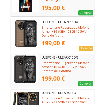
195,00 €
Comprar
ULEFONE - ULEARX16DA
Smartphone Rugerizado Ulefone
Armor X16 6GB/ 128GB/ 6.56"/
Duna de Arena
199,00 €
Avísame
ULEFONE - ULEARX16DG
Smartphone Rugerizado Ulefone
Armor X16 6GB/ 128GB/ 6.56"/
Sombra del Páramo
199,00 €
Comprar
ULEFONE - ULEARX31O
Smartphone Rugerizado Ulefone
Armor X31 6GB/ 128GB/ 6.56"/