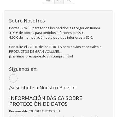
Ant.
01
Sig.
Sobre Nosotros
Portes GRATIS para todos los pedidos a recoger en tienda.
4,90 € de portes para pedidos inferiores a 299 €.
4,90 € de manipulación para pedidos inferiores a 85 €.
Consulte el COSTE de los PORTES para envíos especiales o
PRODUCTOS DE GRAN VOLUMEN.
¡Enviamos presupuesto sin compromiso!
Síguenos en:
¡Suscríbete a Nuestro Boletín!
INFORMACIÓN BÁSICA SOBRE
PROTECCIÓN DE DATOS
Responsable
: TALLERES XUSTAS, S.L.U.