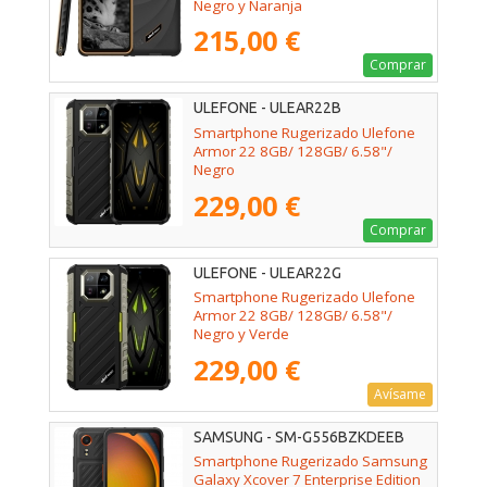
Negro y Naranja
215,00 €
Comprar
ULEFONE - ULEAR22B
Smartphone Rugerizado Ulefone
Armor 22 8GB/ 128GB/ 6.58"/
Negro
229,00 €
Comprar
ULEFONE - ULEAR22G
Smartphone Rugerizado Ulefone
Armor 22 8GB/ 128GB/ 6.58"/
Negro y Verde
229,00 €
Avísame
SAMSUNG - SM-G556BZKDEEB
Smartphone Rugerizado Samsung
Galaxy Xcover 7 Enterprise Edition