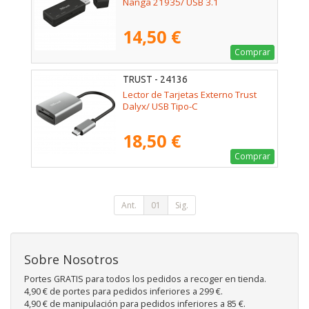
Nanga 21935/ USB 3.1
14,50 €
Comprar
TRUST - 24136
Lector de Tarjetas Externo Trust
Dalyx/ USB Tipo-C
18,50 €
Comprar
Ant.
01
Sig.
Sobre Nosotros
Portes GRATIS para todos los pedidos a recoger en tienda.
4,90 € de portes para pedidos inferiores a 299 €.
4,90 € de manipulación para pedidos inferiores a 85 €.