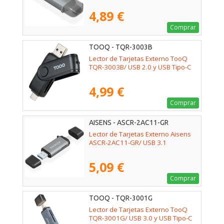
4,89 €
Comprar
TOOQ - TQR-3003B
Lector de Tarjetas Externo TooQ
TQR-3003B/ USB 2.0 y USB Tipo-C
4,99 €
Comprar
AISENS - ASCR-2AC11-GR
Lector de Tarjetas Externo Aisens
ASCR-2AC11-GR/ USB 3.1
5,09 €
Comprar
TOOQ - TQR-3001G
Lector de Tarjetas Externo TooQ
TQR-3001G/ USB 3.0 y USB Tipo-C