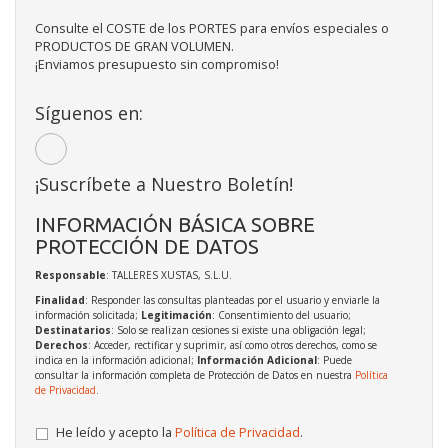
Consulte el COSTE de los PORTES para envíos especiales o
PRODUCTOS DE GRAN VOLUMEN.
¡Enviamos presupuesto sin compromiso!
Síguenos en:
¡Suscríbete a Nuestro Boletín!
INFORMACIÓN BÁSICA SOBRE
PROTECCIÓN DE DATOS
Responsable
: TALLERES XUSTAS, S.L.U.
Finalidad
: Responder las consultas planteadas por el usuario y enviarle la
información solicitada;
Legitimación
: Consentimiento del usuario;
Destinatarios
: Solo se realizan cesiones si existe una obligación legal;
Derechos
: Acceder, rectificar y suprimir, así como otros derechos, como se
indica en la información adicional;
Información Adicional
: Puede
consultar la información completa de Protección de Datos en nuestra
Política
de Privacidad
.
He leído y acepto la
Política de Privacidad
.