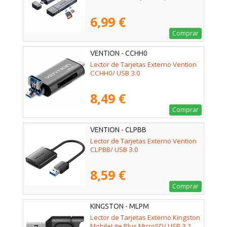
6,99 €
Comprar
VENTION - CCHH0
Lector de Tarjetas Externo Vention
CCHH0/ USB 3.0
8,49 €
Comprar
VENTION - CLPBB
Lector de Tarjetas Externo Vention
CLPBB/ USB 3.0
8,59 €
Comprar
KINGSTON - MLPM
Lector de Tarjetas Externo Kingston
MobileLite Plus MicroSD/ USB 3.2