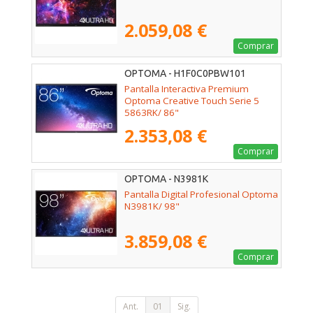
2.059,08 €
Comprar
OPTOMA - H1F0C0PBW101
Pantalla Interactiva Premium
Optoma Creative Touch Serie 5
5863RK/ 86"
2.353,08 €
Comprar
OPTOMA - N3981K
Pantalla Digital Profesional Optoma
N3981K/ 98"
3.859,08 €
Comprar
Ant.
01
Sig.