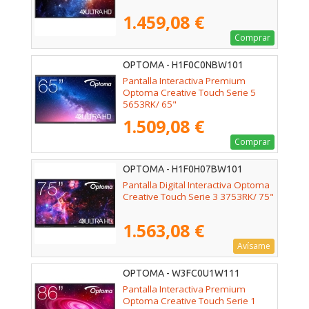
1.459,08 €
Comprar
OPTOMA - H1F0C0NBW101
Pantalla Interactiva Premium
Optoma Creative Touch Serie 5
5653RK/ 65"
1.509,08 €
Comprar
OPTOMA - H1F0H07BW101
Pantalla Digital Interactiva Optoma
Creative Touch Serie 3 3753RK/ 75"
1.563,08 €
Avísame
OPTOMA - W3FC0U1W111
Pantalla Interactiva Premium
Optoma Creative Touch Serie 1