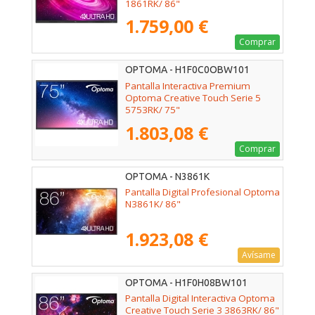
1861RK/ 86"
1.759,00 €
Comprar
OPTOMA - H1F0C0OBW101
Pantalla Interactiva Premium
Optoma Creative Touch Serie 5
5753RK/ 75"
1.803,08 €
Comprar
OPTOMA - N3861K
Pantalla Digital Profesional Optoma
N3861K/ 86"
1.923,08 €
Avísame
OPTOMA - H1F0H08BW101
Pantalla Digital Interactiva Optoma
Creative Touch Serie 3 3863RK/ 86"