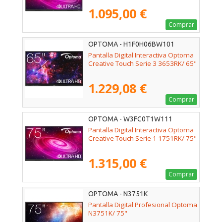
1.095,00 €
Comprar
OPTOMA - H1F0H06BW101
Pantalla Digital Interactiva Optoma
Creative Touch Serie 3 3653RK/ 65"
1.229,08 €
Comprar
OPTOMA - W3FC0T1W111
Pantalla Digital Interactiva Optoma
Creative Touch Serie 1 1751RK/ 75"
1.315,00 €
Comprar
OPTOMA - N3751K
Pantalla Digital Profesional Optoma
N3751K/ 75"