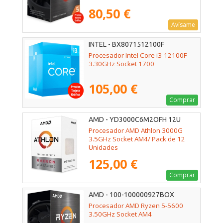
80,50 €
Avísame
INTEL - BX8071512100F
Procesador Intel Core i3-12100F
3.30GHz Socket 1700
105,00 €
Comprar
AMD - YD3000C6M2OFH 12U
Procesador AMD Athlon 3000G
3.5GHz Socket AM4/ Pack de 12
Unidades
125,00 €
Comprar
AMD - 100-100000927BOX
Procesador AMD Ryzen 5-5600
3.50GHz Socket AM4