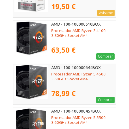
19,50 €
Avísame
AMD - 100-100000510BOX
Procesador AMD Ryzen 3 4100
3.80GHz Socket AM4
63,50 €
Comprar
AMD - 100-100000644BOX
Procesador AMD Ryzen 5 4500
3.60GHz Socket AM4
78,99 €
Comprar
AMD - 100-100000457BOX
Procesador AMD Ryzen 5 5500
3.60GHz Socket AM4