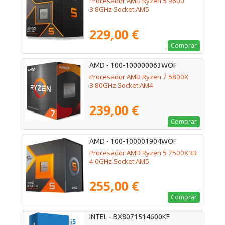
Procesador AMD Ryzen 5 9600
3.8GHz Socket AM5
229,00 €
Comprar
AMD - 100-100000063WOF
Procesador AMD Ryzen 7 5800X
3.80GHz Socket AM4
239,00 €
Comprar
AMD - 100-100001904WOF
Procesador AMD Ryzen 5 7500X3D
4.0GHz Socket AM5
255,00 €
Comprar
INTEL - BX8071514600KF