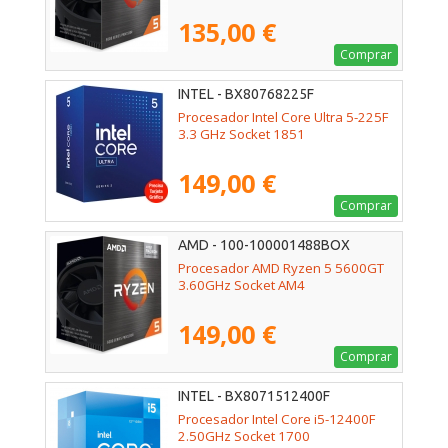
135,00 €
Comprar
INTEL - BX80768225F
Procesador Intel Core Ultra 5-225F
3.3 GHz Socket 1851
149,00 €
Comprar
AMD - 100-100001488BOX
Procesador AMD Ryzen 5 5600GT
3.60GHz Socket AM4
149,00 €
Comprar
INTEL - BX8071512400F
Procesador Intel Core i5-12400F
2.50GHz Socket 1700