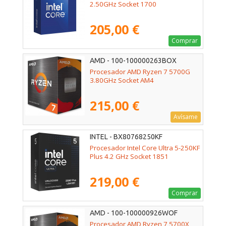
2.50GHz Socket 1700
205,00 €
Comprar
AMD - 100-100000263BOX
Procesador AMD Ryzen 7 5700G
3.80GHz Socket AM4
215,00 €
Avísame
INTEL - BX80768250KF
Procesador Intel Core Ultra 5-250KF
Plus 4.2 GHz Socket 1851
219,00 €
Comprar
AMD - 100-100000926WOF
Procesador AMD Ryzen 7 5700X