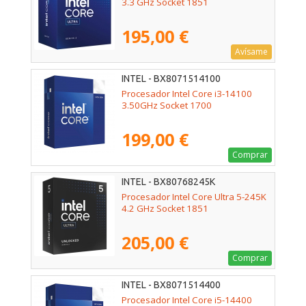
3.3 GHz Socket 1851
195,00 €
Avísame
INTEL - BX8071514100
Procesador Intel Core i3-14100
3.50GHz Socket 1700
199,00 €
Comprar
INTEL - BX80768245K
Procesador Intel Core Ultra 5-245K
4.2 GHz Socket 1851
205,00 €
Comprar
INTEL - BX8071514400
Procesador Intel Core i5-14400