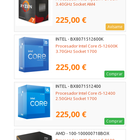
3.40GHz Socket AM4
225,00 €
Avísame
INTEL - BX8071512600K
Procesador Intel Core i5-12600K
3.70GHz Socket 1700
225,00 €
Comprar
INTEL - BX8071512400
Procesador Intel Core i5-12400
2.50GHz Socket 1700
225,00 €
Comprar
AMD - 100-100000718BOX