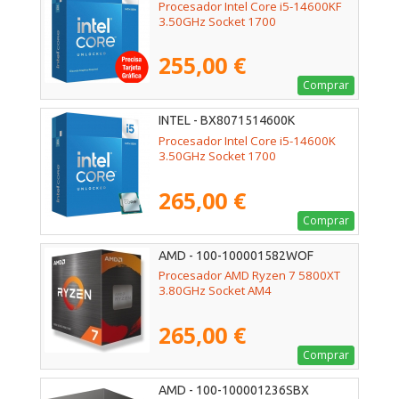
Procesador Intel Core i5-14600KF
3.50GHz Socket 1700
255,00 €
Comprar
INTEL - BX8071514600K
Procesador Intel Core i5-14600K
3.50GHz Socket 1700
265,00 €
Comprar
AMD - 100-100001582WOF
Procesador AMD Ryzen 7 5800XT
3.80GHz Socket AM4
265,00 €
Comprar
AMD - 100-100001236SBX