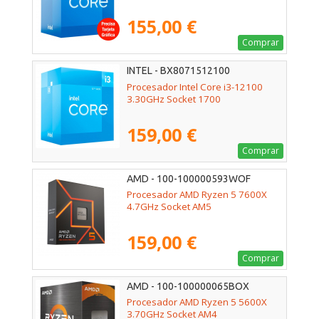
155,00 €
Comprar
INTEL - BX8071512100
Procesador Intel Core i3-12100
3.30GHz Socket 1700
159,00 €
Comprar
AMD - 100-100000593WOF
Procesador AMD Ryzen 5 7600X
4.7GHz Socket AM5
159,00 €
Comprar
AMD - 100-100000065BOX
Procesador AMD Ryzen 5 5600X
3.70GHz Socket AM4