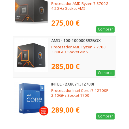
Procesador AMD Ryzen 7 8700G
4.2GHz Socket AM5
275,00 €
Comprar
AMD - 100-100000592BOX
Procesador AMD Ryzen 7 7700
3.80GHz Socket AM5
285,00 €
Comprar
INTEL - BX8071512700F
Procesador Intel Core i7-12700F
2.10GHz Socket 1700
289,00 €
Comprar