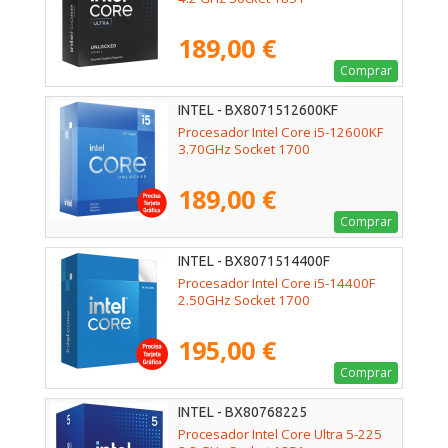
189,00 €
Comprar
INTEL - BX8071512600KF
Procesador Intel Core i5-12600KF
3.70GHz Socket 1700
189,00 €
Comprar
INTEL - BX8071514400F
Procesador Intel Core i5-14400F
2.50GHz Socket 1700
195,00 €
Comprar
INTEL - BX80768225
Procesador Intel Core Ultra 5-225