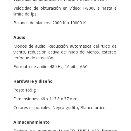
Velocidad de obturación en vídeo: 1/8000 s hasta el
límite de fps
Balance de blancos: 2000 K a 10000 K
Audio
Modos de audio: Reducción automática del ruido del
viento, reducción activa del ruido del viento, estéreo,
enfoque de dirección
Formato de audio: 48 kHz, 16 bits, AAC
Hardware y diseño
Peso: 165 g
Dimensiones: 46 x 113.8 x 37 mm
Colores disponibles: Negro grafito, Blanco ártico
Almacenamiento
Tarjeta de memoria: MicroSD UHS-I V30 formato