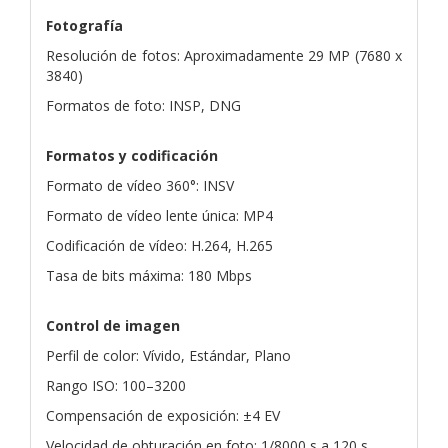
Fotografía
Resolución de fotos: Aproximadamente 29 MP (7680 x
3840)
Formatos de foto: INSP, DNG
Formatos y codificación
Formato de vídeo 360°: INSV
Formato de vídeo lente única: MP4
Codificación de vídeo: H.264, H.265
Tasa de bits máxima: 180 Mbps
Control de imagen
Perfil de color: Vívido, Estándar, Plano
Rango ISO: 100–3200
Compensación de exposición: ±4 EV
Velocidad de obturación en foto: 1/8000 s a 120 s