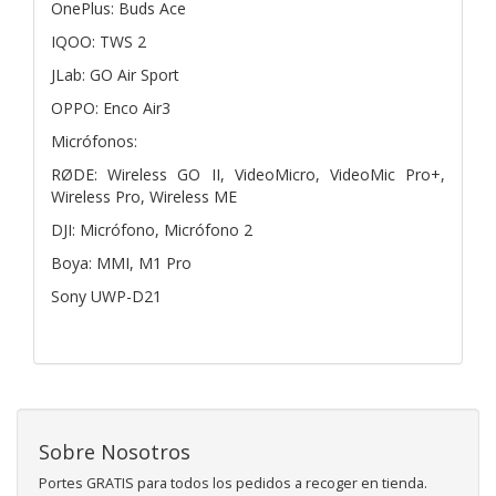
OnePlus: Buds Ace
IQOO: TWS 2
JLab: GO Air Sport
OPPO: Enco Air3
Micrófonos:
RØDE: Wireless GO II, VideoMicro, VideoMic Pro+,
Wireless Pro, Wireless ME
DJI: Micrófono, Micrófono 2
Boya: MMI, M1 Pro
Sony UWP-D21
Sobre Nosotros
Portes GRATIS para todos los pedidos a recoger en tienda.