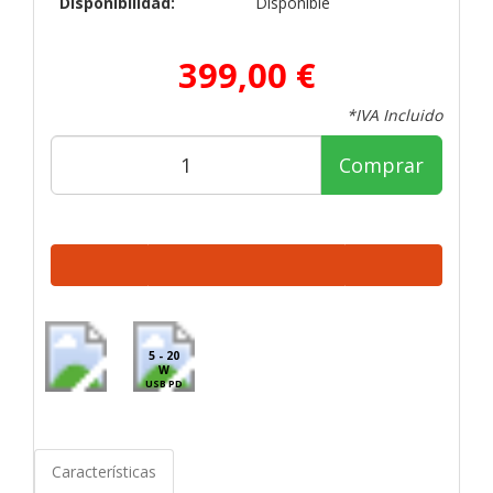
Disponibilidad:
Disponible
399,00 €
*IVA Incluido
Comprar
5 - 20
W
USB PD
Características