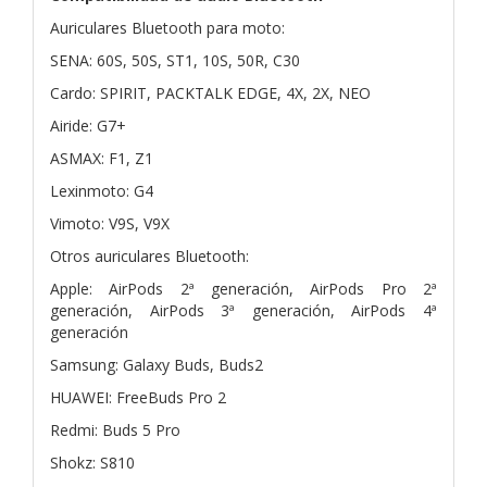
Auriculares Bluetooth para moto:
SENA: 60S, 50S, ST1, 10S, 50R, C30
Cardo: SPIRIT, PACKTALK EDGE, 4X, 2X, NEO
Airide: G7+
ASMAX: F1, Z1
Lexinmoto: G4
Vimoto: V9S, V9X
Otros auriculares Bluetooth:
Apple: AirPods 2ª generación, AirPods Pro 2ª
generación, AirPods 3ª generación, AirPods 4ª
generación
Samsung: Galaxy Buds, Buds2
HUAWEI: FreeBuds Pro 2
Redmi: Buds 5 Pro
Shokz: S810