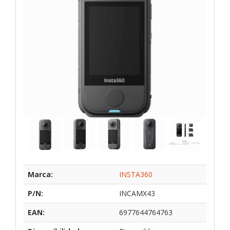
Marca:
INSTA360
P/N:
INCAMX43
EAN:
6977644764763