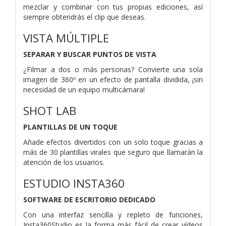
mezclar y combinar con tus propias ediciones, así
siempre obtendrás el clip que deseas.
VISTA MÚLTIPLE
SEPARAR Y BUSCAR PUNTOS DE VISTA
¿Filmar a dos o más personas? Convierte una sola
imagen de 360º en un efecto de pantalla dividida, ¡sin
necesidad de un equipo multicámara!
SHOT LAB
PLANTILLAS DE UN TOQUE
Añade efectos divertidos con un solo toque gracias a
más de 30 plantillas virales que seguro que llamarán la
atención de los usuarios.
ESTUDIO INSTA360
SOFTWARE DE ESCRITORIO DEDICADO
Con una interfaz sencilla y repleto de funciones,
Insta360Studio es la forma más fácil de crear vídeos