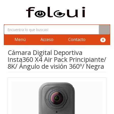
Menú
Acceso
Contacto
0
Cámara Digital Deportiva
Insta360 X4 Air Pack Principiante/
8K/ Ángulo de visión 360º/ Negra