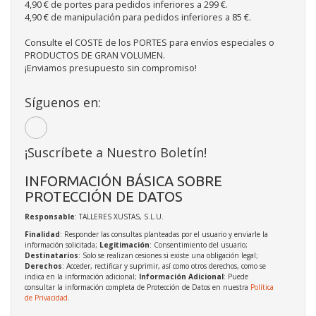
4,90 € de portes para pedidos inferiores a 299 €.
4,90 € de manipulación para pedidos inferiores a 85 €.
Consulte el COSTE de los PORTES para envíos especiales o
PRODUCTOS DE GRAN VOLUMEN.
¡Enviamos presupuesto sin compromiso!
Síguenos en:
¡Suscríbete a Nuestro Boletín!
INFORMACIÓN BÁSICA SOBRE
PROTECCIÓN DE DATOS
Responsable
: TALLERES XUSTAS, S.L.U.
Finalidad
: Responder las consultas planteadas por el usuario y enviarle la
información solicitada;
Legitimación
: Consentimiento del usuario;
Destinatarios
: Solo se realizan cesiones si existe una obligación legal;
Derechos
: Acceder, rectificar y suprimir, así como otros derechos, como se
indica en la información adicional;
Información Adicional
: Puede
consultar la información completa de Protección de Datos en nuestra
Política
de Privacidad
.