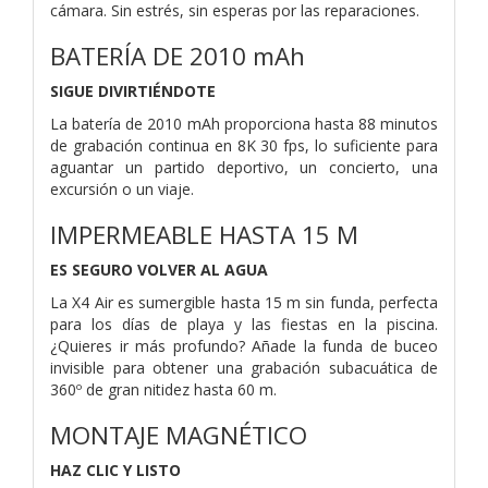
cámara. Sin estrés, sin esperas por las reparaciones.
BATERÍA DE 2010 mAh
SIGUE DIVIRTIÉNDOTE
La batería de 2010 mAh proporciona hasta 88 minutos
de grabación continua en 8K 30 fps, lo suficiente para
aguantar un partido deportivo, un concierto, una
excursión o un viaje.
IMPERMEABLE HASTA 15 M
ES SEGURO VOLVER AL AGUA
La X4 Air es sumergible hasta 15 m sin funda, perfecta
para los días de playa y las fiestas en la piscina.
¿Quieres ir más profundo? Añade la funda de buceo
invisible para obtener una grabación subacuática de
360º de gran nitidez hasta 60 m.
MONTAJE MAGNÉTICO
HAZ CLIC Y LISTO