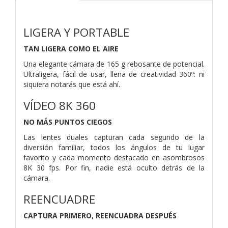
LIGERA Y PORTABLE
TAN LIGERA COMO EL AIRE
Una elegante cámara de 165 g rebosante de potencial.
Ultraligera, fácil de usar, llena de creatividad 360º: ni
siquiera notarás que está ahí.
VÍDEO 8K 360
NO MÁS PUNTOS CIEGOS
Las lentes duales capturan cada segundo de la
diversión familiar, todos los ángulos de tu lugar
favorito y cada momento destacado en asombrosos
8K 30 fps. Por fin, nadie está oculto detrás de la
cámara.
REENCUADRE
CAPTURA PRIMERO, REENCUADRA DESPUÉS