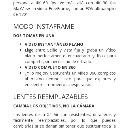
persona a 4K 60 fps. Ve más allá con 4K 30 fps
MaxView en vídeo FreeFrame, con un FOV ultraamplio
de 170°.
MODO INSTAFRAME
DOS TOMAS EN UNA
VÍDEO INSTANTÁNEO PLANO
Elige entre Selfie y vista fija y graba un vídeo
plano perfectamente encuadrado y listo para
compartir, sin necesidad de editarlo.
VÍDEO COMPLETO EN 360
¿Y lo mejor? Capturarás un vídeo 360 completo
al mismo tiempo, listo para que explores y
encuentres momentos inesperados.
LENTES REEMPLAZABLES
CAMBIA LOS OBJETIVOS, NO LA CÁMARA.
Las lentes de la X4 Air son resistentes, duraderas y
fácilmente reemplazables, por lo que puedes
cambiarlas si se dañan sin tener que sustituir toda la