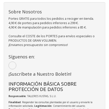
Sobre Nosotros
Portes GRATIS para todos los pedidos a recoger en tienda.
4,90 € de portes para pedidos inferiores a 299 €.
4,90 € de manipulación para pedidos inferiores a 85 €.
Consulte el COSTE de los PORTES para envíos especiales o
PRODUCTOS DE GRAN VOLUMEN.
¡Enviamos presupuesto sin compromiso!
Síguenos en:
¡Suscríbete a Nuestro Boletín!
INFORMACIÓN BÁSICA SOBRE
PROTECCIÓN DE DATOS
Responsable
: TALLERES XUSTAS, S.L.U.
Finalidad
: Responder las consultas planteadas por el usuario y enviarle la
información solicitada;
Legitimación
: Consentimiento del usuario;