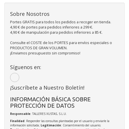
Sobre Nosotros
Portes GRATIS para todos los pedidos a recoger en tienda.
4,90 € de portes para pedidos inferiores a 299 €.
4,90 € de manipulación para pedidos inferiores a 85 €.
Consulte el COSTE de los PORTES para envíos especiales o
PRODUCTOS DE GRAN VOLUMEN.
¡Enviamos presupuesto sin compromiso!
Síguenos en:
¡Suscríbete a Nuestro Boletín!
INFORMACIÓN BÁSICA SOBRE
PROTECCIÓN DE DATOS
Responsable
: TALLERES XUSTAS, S.L.U.
Finalidad
: Responder las consultas planteadas por el usuario y enviarle la
información solicitada;
Legitimación
: Consentimiento del usuario;