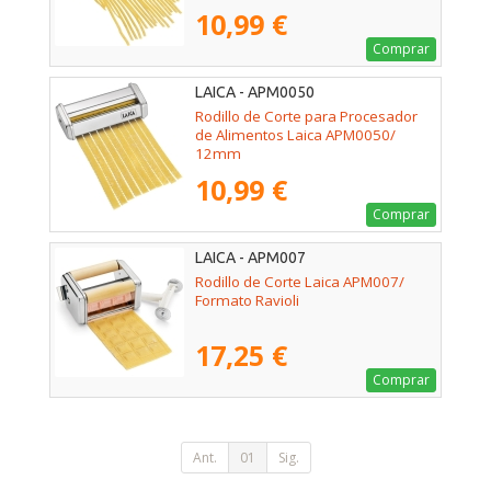
10,99 €
Comprar
LAICA - APM0050
Rodillo de Corte para Procesador
de Alimentos Laica APM0050/
12mm
10,99 €
Comprar
LAICA - APM007
Rodillo de Corte Laica APM007/
Formato Ravioli
17,25 €
Comprar
Ant.
01
Sig.