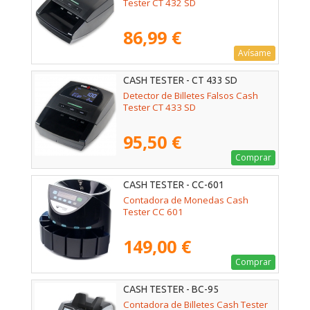
Tester CT 432 SD
86,99 €
Avísame
CASH TESTER - CT 433 SD
Detector de Billetes Falsos Cash
Tester CT 433 SD
95,50 €
Comprar
CASH TESTER - CC-601
Contadora de Monedas Cash
Tester CC 601
149,00 €
Comprar
CASH TESTER - BC-95
Contadora de Billetes Cash Tester