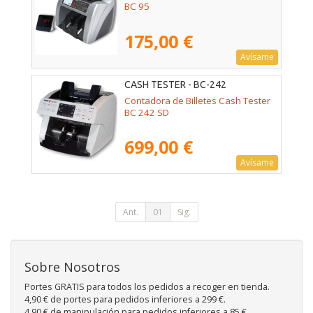
BC 95
175,00 €
Avísame
CASH TESTER - BC-242
Contadora de Billetes Cash Tester
BC 242 SD
699,00 €
Avísame
Ant.
01
Sig.
Sobre Nosotros
Portes GRATIS para todos los pedidos a recoger en tienda.
4,90 € de portes para pedidos inferiores a 299 €.
4,90 € de manipulación para pedidos inferiores a 85 €.