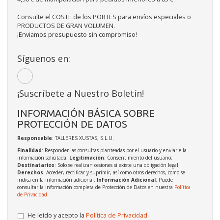
Consulte el COSTE de los PORTES para envíos especiales o
PRODUCTOS DE GRAN VOLUMEN.
¡Enviamos presupuesto sin compromiso!
Síguenos en:
¡Suscríbete a Nuestro Boletín!
INFORMACIÓN BÁSICA SOBRE
PROTECCIÓN DE DATOS
Responsable
: TALLERES XUSTAS, S.L.U.
Finalidad
: Responder las consultas planteadas por el usuario y enviarle la
información solicitada;
Legitimación
: Consentimiento del usuario;
Destinatarios
: Solo se realizan cesiones si existe una obligación legal;
Derechos
: Acceder, rectificar y suprimir, así como otros derechos, como se
indica en la información adicional;
Información Adicional
: Puede
consultar la información completa de Protección de Datos en nuestra
Política
de Privacidad
.
He leído y acepto la
Política de Privacidad
.