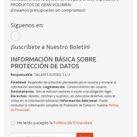
PRODUCTOS DE GRAN VOLUMEN.
¡Enviamos presupuesto sin compromiso!
Síguenos en:
¡Suscríbete a Nuestro Boletín!
INFORMACIÓN BÁSICA SOBRE
PROTECCIÓN DE DATOS
Responsable
: TALLERES XUSTAS, S.L.U.
Finalidad
: Responder las consultas planteadas por el usuario y enviarle la
información solicitada;
Legitimación
: Consentimiento del usuario;
Destinatarios
: Solo se realizan cesiones si existe una obligación legal;
Derechos
: Acceder, rectificar y suprimir, así como otros derechos, como se
indica en la información adicional;
Información Adicional
: Puede
consultar la información completa de Protección de Datos en nuestra
Política
de Privacidad
.
He leído y acepto la
Política de Privacidad
.