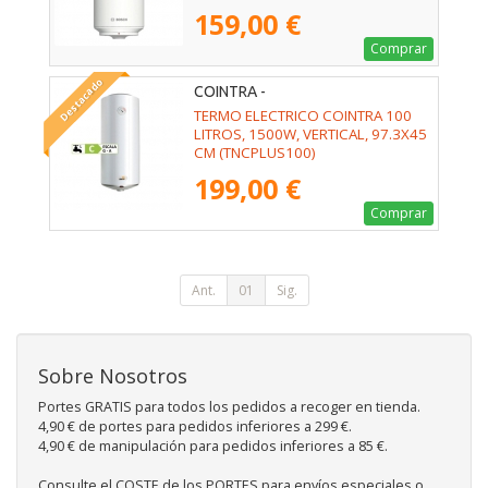
(ES0506)TER
159,00 €
Comprar
Destacado
COINTRA -
TERMO ELECTRICO COINTRA 100
LITROS, 1500W, VERTICAL, 97.3X45
CM (TNCPLUS100)
199,00 €
Comprar
Ant.
01
Sig.
Sobre Nosotros
Portes GRATIS para todos los pedidos a recoger en tienda.
4,90 € de portes para pedidos inferiores a 299 €.
4,90 € de manipulación para pedidos inferiores a 85 €.
Consulte el COSTE de los PORTES para envíos especiales o