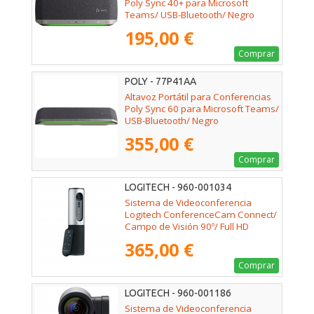
Poly Sync 40+ para Microsoft
Teams/ USB-Bluetooth/ Negro
195,00 €
Comprar
POLY - 77P41AA
Altavoz Portátil para Conferencias
Poly Sync 60 para Microsoft Teams/
USB-Bluetooth/ Negro
355,00 €
Comprar
LOGITECH - 960-001034
Sistema de Videoconferencia
Logitech ConferenceCam Connect/
Campo de Visión 90º/ Full HD
365,00 €
Comprar
LOGITECH - 960-001186
Sistema de Videoconferencia