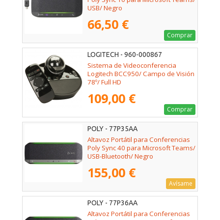
USB/ Negro
66,50 €
Comprar
LOGITECH - 960-000867
Sistema de Videoconferencia
Logitech BCC950/ Campo de Visión
78º/ Full HD
109,00 €
Comprar
POLY - 77P35AA
Altavoz Portátil para Conferencias
Poly Sync 40 para Microsoft Teams/
USB-Bluetooth/ Negro
155,00 €
Avísame
POLY - 77P36AA
Altavoz Portátil para Conferencias