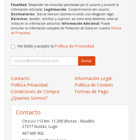
Finalidad
: Responder las consultas planteadas por el usuario y enviarle la
información solicitada;
Legitimación
: Consentimiento del usuario;
Destinatarios
: Solo se realizan cesiones si existe una obligación legal;
Derechos
: Acceder, rectificar y suprimir, así como otros derechos, como se
indica en la información adicional;
Información Adicional
: Puede
consultar la información completa de Protección de Datos en nuestra
Política
de Privacidad
.
He leído y acepto la
Política de Privacidad
.
Enviar
Contacto
Información Legal
Política Privacidad
Política de Cookies
Condiciones de Compra
Formas de Pago
¿Quienes Somos?
Contacto
Ctra LU-113 km. 11,300 (Rozas - Abadín)
27377
Xustás
,
Lugo
607 605 902