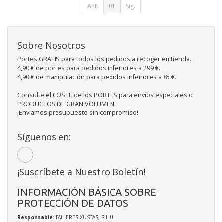
Ant.
01
Sig.
Sobre Nosotros
Portes GRATIS para todos los pedidos a recoger en tienda.
4,90 € de portes para pedidos inferiores a 299 €.
4,90 € de manipulación para pedidos inferiores a 85 €.
Consulte el COSTE de los PORTES para envíos especiales o
PRODUCTOS DE GRAN VOLUMEN.
¡Enviamos presupuesto sin compromiso!
Síguenos en:
¡Suscríbete a Nuestro Boletín!
INFORMACIÓN BÁSICA SOBRE
PROTECCIÓN DE DATOS
Responsable
: TALLERES XUSTAS, S.L.U.