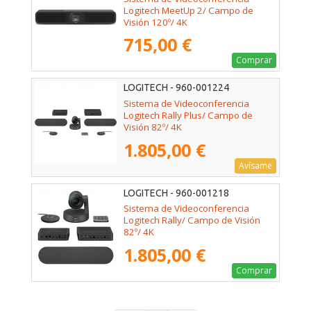
Logitech MeetUp 2/ Campo de
Visión 120º/ 4K
715,00 €
Comprar
LOGITECH - 960-001224
Sistema de Videoconferencia
Logitech Rally Plus/ Campo de
Visión 82º/ 4K
1.805,00 €
Avísame
LOGITECH - 960-001218
Sistema de Videoconferencia
Logitech Rally/ Campo de Visión
82º/ 4K
1.805,00 €
Comprar