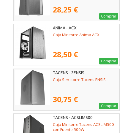
28,25 €
Comprar
ANIMA - ACX
Caja Minitorre Anima ACX
28,50 €
Comprar
TACENS - 2ENSIS
Caja Semitorre Tacens ENSIS
30,75 €
Comprar
TACENS - ACSLIM500
Caja Minitorre Tacens ACSLIM500
con Fuente 500W