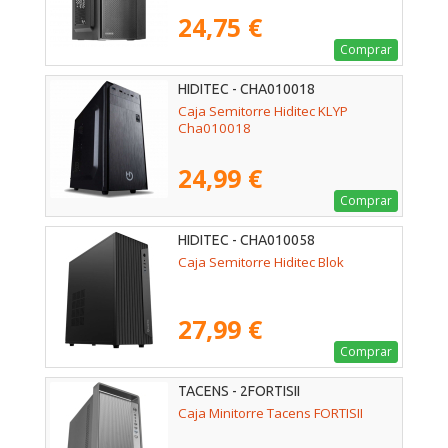
24,75 €
Comprar
HIDITEC - CHA010018
Caja Semitorre Hiditec KLYP
Cha010018
24,99 €
Comprar
HIDITEC - CHA010058
Caja Semitorre Hiditec Blok
27,99 €
Comprar
TACENS - 2FORTISII
Caja Minitorre Tacens FORTISII