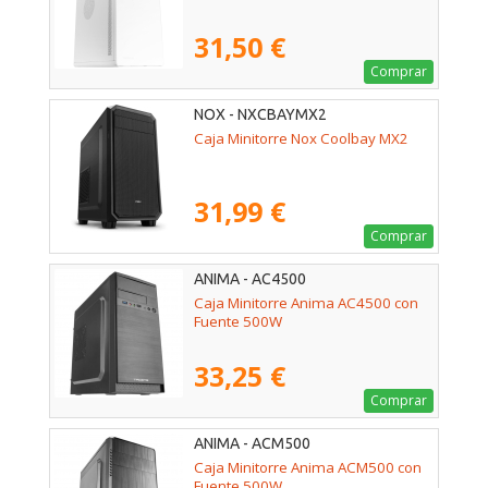
31,50 €
Comprar
NOX - NXCBAYMX2
Caja Minitorre Nox Coolbay MX2
31,99 €
Comprar
ANIMA - AC4500
Caja Minitorre Anima AC4500 con
Fuente 500W
33,25 €
Comprar
ANIMA - ACM500
Caja Minitorre Anima ACM500 con
Fuente 500W