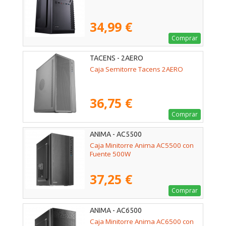
34,99 €
Comprar
TACENS - 2AERO
Caja Semitorre Tacens 2AERO
36,75 €
Comprar
ANIMA - AC5500
Caja Minitorre Anima AC5500 con
Fuente 500W
37,25 €
Comprar
ANIMA - AC6500
Caja Minitorre Anima AC6500 con