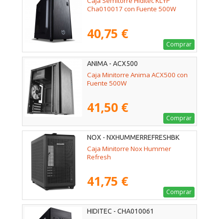
Caja Semitorre Hiditec KLYP
Cha010017 con Fuente 500W
40,75 €
Comprar
ANIMA - ACX500
Caja Minitorre Anima ACX500 con
Fuente 500W
41,50 €
Comprar
NOX - NXHUMMERREFRESHBK
Caja Minitorre Nox Hummer
Refresh
41,75 €
Comprar
HIDITEC - CHA010061