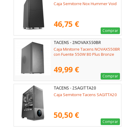
Caja Semitorre Nox Hummer Void
46,75 €
Comprar
TACENS - 2NOVAX550BR
Caja Minitorre Tacens NOVAX550BR
con Fuente 550W 80 Plus Bronze
49,99 €
Comprar
TACENS - 2SAGITTA20
Caja Semitorre Tacens SAGITTA20
50,50 €
Comprar