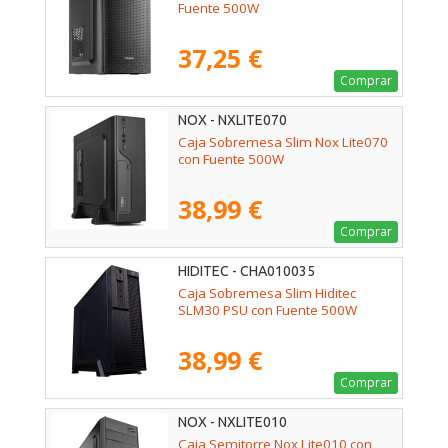
Fuente 500W
37,25 €
Comprar
NOX - NXLITE070
Caja Sobremesa Slim Nox Lite070
con Fuente 500W
38,99 €
Comprar
HIDITEC - CHA010035
Caja Sobremesa Slim Hiditec
SLM30 PSU con Fuente 500W
38,99 €
Comprar
NOX - NXLITE010
Caja Semitorre Nox Lite010 con