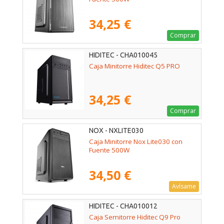
34,25 €
Comprar
HIDITEC - CHA010045
Caja Minitorre Hiditec Q5 PRO
34,25 €
Comprar
NOX - NXLITE030
Caja Minitorre Nox Lite030 con
Fuente 500W
34,50 €
Avísame
HIDITEC - CHA010012
Caja Semitorre Hiditec Q9 Pro