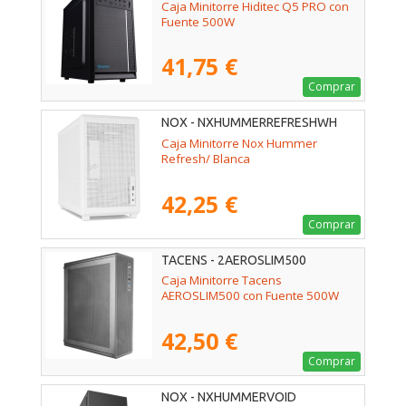
Caja Minitorre Hiditec Q5 PRO con
Fuente 500W
41,75 €
Comprar
NOX - NXHUMMERREFRESHWH
Caja Minitorre Nox Hummer
Refresh/ Blanca
42,25 €
Comprar
TACENS - 2AEROSLIM500
Caja Minitorre Tacens
AEROSLIM500 con Fuente 500W
42,50 €
Comprar
NOX - NXHUMMERVOID