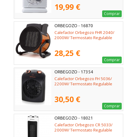
19,99 €
Comprar
ORBEGOZO - 16870
Calefactor Orbegozo FHR 2040/
2000W/ Termostato Regulable
28,25 €
Comprar
ORBEGOZO - 17354
Calefactor Orbegozo FH 5036/
2200W/ Termostato Regulable
30,50 €
Comprar
ORBEGOZO - 18021
Calefactor Orbegozo CR 5033/
2000W/ Termostato Regulable