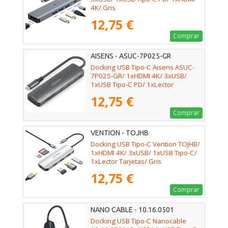
4K/ Gris
12,75 €
Comprar
AISENS - ASUC-7P025-GR
Docking USB Tipo-C Aisens ASUC-
7P025-GR/ 1xHDMI 4K/ 3xUSB/
1xUSB Tipo-C PD/ 1xLector
Tarjetas/ Gris
12,75 €
Comprar
VENTION - TOJHB
Docking USB Tipo-C Vention TOJHB/
1xHDMI 4K/ 3xUSB/ 1xUSB Tipo-C/
1xLector Tarjetas/ Gris
12,75 €
Comprar
NANO CABLE - 10.16.0501
Docking USB Tipo-C Nanocable