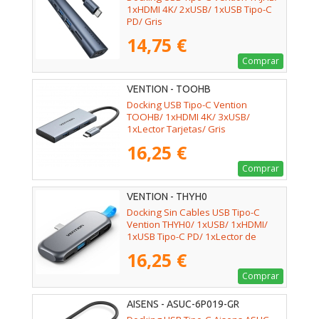
1xHDMI 4K/ 2xUSB/ 1xUSB Tipo-C
PD/ Gris
14,75 €
Comprar
VENTION - TOOHB
Docking USB Tipo-C Vention
TOOHB/ 1xHDMI 4K/ 3xUSB/
1xLector Tarjetas/ Gris
16,25 €
Comprar
VENTION - THYH0
Docking Sin Cables USB Tipo-C
Vention THYH0/ 1xUSB/ 1xHDMI/
1xUSB Tipo-C PD/ 1xLector de
Tarjetas/ Gris
16,25 €
Comprar
AISENS - ASUC-6P019-GR