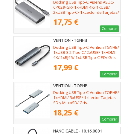
Docking USB Tipo-C Aisens ASUC-
6P029-GR/ 1xHDMI 4K/ 1xUSB/
2xUSB Tipo-C/ 1xLector de Tarjetas/
Gris
17,75 €
Comprar
VENTION - TGNHB
Docking USB Tipo-C Vention TGNHB/
1xUSB 3.2 Tipo-C/ 2xUSB/ 1xHDMI
4K/ 1xRJ45/ 1xUSB Tipo-C PD/ Gris
17,99 €
Comprar
VENTION - TOPHB
Docking USB Tipo-C Vention TOPHB/
1xHDMI/ 3xUSB/ 1xLector Tarjetas
SD y MicroSD/ Gris
18,25 €
Comprar
NANO CABLE - 10.16.0801