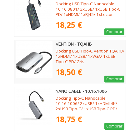
Docking USB Tipo-C Nanocable
10.16.0801/ 3xUSB/ 1xUSB Tipo-C
PD/ 1xHDMI/ 1xRJ45/ 1xLector
Tarjetas SD TF
18,25 €
Comprar
VENTION - TQAHB
Docking USB Tipo-C Vention TQAHB/
1xHDMI/ 1xUSB/ 1xVGA/ 1xUSB
Tipo-C PD/ Gris
18,50 €
Comprar
NANO CABLE - 10.16.1006
Docking Tipo-C Nanocable
10.16.1006/ 2xUSB/ 1xHDMI 4K/
2xUSB Tipo-C/ 1xUSB Tipo-C PD/
Gris
18,75 €
Comprar