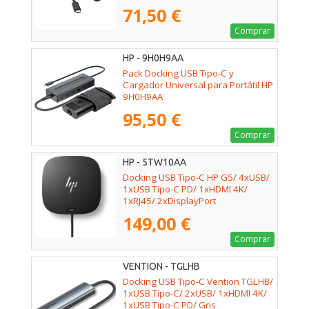
C PD
71,50 €
Comprar
HP - 9H0H9AA
Pack Docking USB Tipo-C y
Cargador Universal para Portátil HP
9H0H9AA
95,50 €
Comprar
HP - 5TW10AA
Docking USB Tipo-C HP G5/ 4xUSB/
1xUSB Tipo-C PD/ 1xHDMI 4K/
1xRJ45/ 2xDisplayPort
149,00 €
Comprar
VENTION - TGLHB
Docking USB Tipo-C Vention TGLHB/
1xUSB Tipo-C/ 2xUSB/ 1xHDMI 4K/
1xUSB Tipo-C PD/ Gris