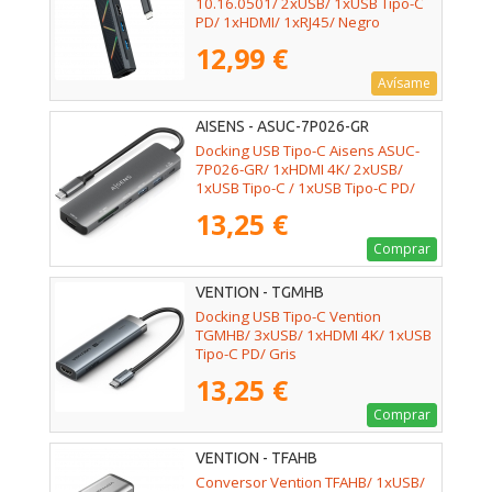
10.16.0501/ 2xUSB/ 1xUSB Tipo-C
PD/ 1xHDMI/ 1xRJ45/ Negro
12,99 €
Avísame
AISENS - ASUC-7P026-GR
Docking USB Tipo-C Aisens ASUC-
7P026-GR/ 1xHDMI 4K/ 2xUSB/
1xUSB Tipo-C / 1xUSB Tipo-C PD/
1xLector Tarjetas/ Gris
13,25 €
Comprar
VENTION - TGMHB
Docking USB Tipo-C Vention
TGMHB/ 3xUSB/ 1xHDMI 4K/ 1xUSB
Tipo-C PD/ Gris
13,25 €
Comprar
VENTION - TFAHB
Conversor Vention TFAHB/ 1xUSB/