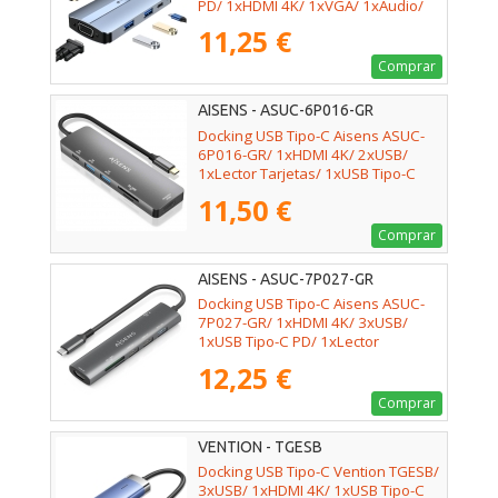
PD/ 1xHDMI 4K/ 1xVGA/ 1xAudio/
Azul
11,25 €
Comprar
AISENS - ASUC-6P016-GR
Docking USB Tipo-C Aisens ASUC-
6P016-GR/ 1xHDMI 4K/ 2xUSB/
1xLector Tarjetas/ 1xUSB Tipo-C
PD/ Gris
11,50 €
Comprar
AISENS - ASUC-7P027-GR
Docking USB Tipo-C Aisens ASUC-
7P027-GR/ 1xHDMI 4K/ 3xUSB/
1xUSB Tipo-C PD/ 1xLector
Tarjetas/ Gris
12,25 €
Comprar
VENTION - TGESB
Docking USB Tipo-C Vention TGESB/
3xUSB/ 1xHDMI 4K/ 1xUSB Tipo-C