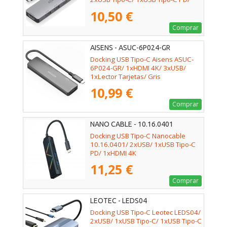
Gris
10,50 €
Comprar
AISENS - ASUC-6P024-GR
Docking USB Tipo-C Aisens ASUC-
6P024-GR/ 1xHDMI 4K/ 3xUSB/
1xLector Tarjetas/ Gris
10,99 €
Comprar
NANO CABLE - 10.16.0401
Docking USB Tipo-C Nanocable
10.16.0401/ 2xUSB/ 1xUSB Tipo-C
PD/ 1xHDMI 4K
11,25 €
Comprar
LEOTEC - LEDS04
Docking USB Tipo-C Leotec LEDS04/
2xUSB/ 1xUSB Tipo-C/ 1xUSB Tipo-C