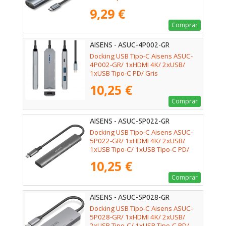
9,29 €
Comprar
AISENS - ASUC-4P002-GR
Docking USB Tipo-C Aisens ASUC-
4P002-GR/ 1xHDMI 4K/ 2xUSB/
1xUSB Tipo-C PD/ Gris
10,25 €
Comprar
AISENS - ASUC-5P022-GR
Docking USB Tipo-C Aisens ASUC-
5P022-GR/ 1xHDMI 4K/ 2xUSB/
1xUSB Tipo-C/ 1xUSB Tipo-C PD/
Gris
10,25 €
Comprar
AISENS - ASUC-5P028-GR
Docking USB Tipo-C Aisens ASUC-
5P028-GR/ 1xHDMI 4K/ 2xUSB/
2xUSB Tipo-C/ 1xUSB Tipo-C PD/