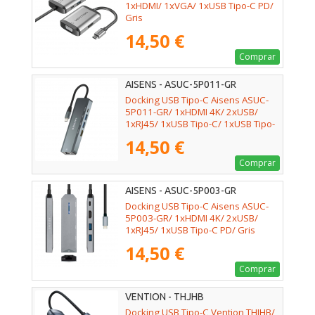
1xHDMI/ 1xVGA/ 1xUSB Tipo-C PD/
Gris
14,50 €
Comprar
AISENS - ASUC-5P011-GR
Docking USB Tipo-C Aisens ASUC-
5P011-GR/ 1xHDMI 4K/ 2xUSB/
1xRJ45/ 1xUSB Tipo-C/ 1xUSB Tipo-
C PD/ Gris
14,50 €
Comprar
AISENS - ASUC-5P003-GR
Docking USB Tipo-C Aisens ASUC-
5P003-GR/ 1xHDMI 4K/ 2xUSB/
1xRJ45/ 1xUSB Tipo-C PD/ Gris
14,50 €
Comprar
VENTION - THJHB
Docking USB Tipo-C Vention THJHB/