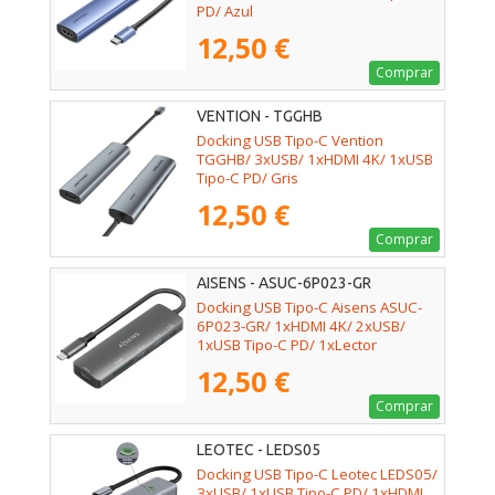
PD/ Azul
12,50 €
Comprar
VENTION - TGGHB
Docking USB Tipo-C Vention
TGGHB/ 3xUSB/ 1xHDMI 4K/ 1xUSB
Tipo-C PD/ Gris
12,50 €
Comprar
AISENS - ASUC-6P023-GR
Docking USB Tipo-C Aisens ASUC-
6P023-GR/ 1xHDMI 4K/ 2xUSB/
1xUSB Tipo-C PD/ 1xLector
Tarjetas/ Gris
12,50 €
Comprar
LEOTEC - LEDS05
Docking USB Tipo-C Leotec LEDS05/
3xUSB/ 1xUSB Tipo-C PD/ 1xHDMI