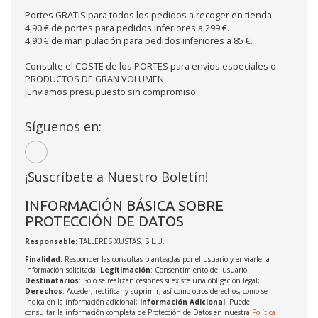
Portes GRATIS para todos los pedidos a recoger en tienda.
4,90 € de portes para pedidos inferiores a 299 €.
4,90 € de manipulación para pedidos inferiores a 85 €.
Consulte el COSTE de los PORTES para envíos especiales o
PRODUCTOS DE GRAN VOLUMEN.
¡Enviamos presupuesto sin compromiso!
Síguenos en:
¡Suscríbete a Nuestro Boletín!
INFORMACIÓN BÁSICA SOBRE
PROTECCIÓN DE DATOS
Responsable
: TALLERES XUSTAS, S.L.U.
Finalidad
: Responder las consultas planteadas por el usuario y enviarle la
información solicitada;
Legitimación
: Consentimiento del usuario;
Destinatarios
: Solo se realizan cesiones si existe una obligación legal;
Derechos
: Acceder, rectificar y suprimir, así como otros derechos, como se
indica en la información adicional;
Información Adicional
: Puede
consultar la información completa de Protección de Datos en nuestra
Política