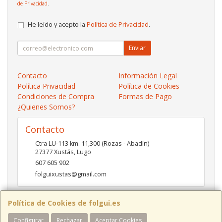
de Privacidad
.
He leído y acepto la
Política de Privacidad
.
Enviar
Contacto
Información Legal
Política Privacidad
Política de Cookies
Condiciones de Compra
Formas de Pago
¿Quienes Somos?
Contacto
Ctra LU-113 km. 11,300 (Rozas - Abadín)
27377
Xustás
,
Lugo
607 605 902
folguixustas@gmail.com
Política de Cookies de folgui.es
Horario
Configurar
Rechazar
Aceptar Cookies
Lunes a viernes de 10:00 a 14:00 y de 16:00 a 20:00.