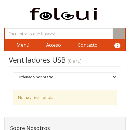
Menú
Acceso
Contacto
0
Ventiladores USB
(0 art.)
No hay resultados.
Sobre Nosotros