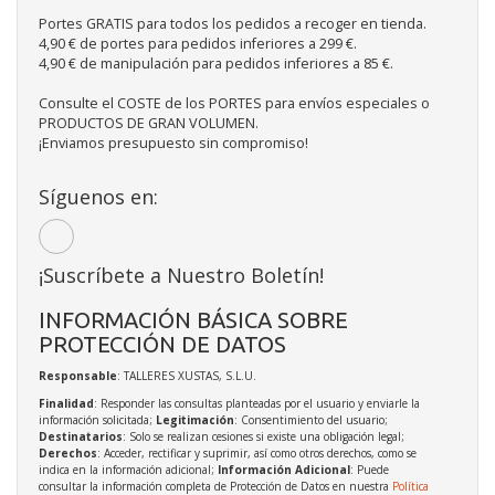
Portes GRATIS para todos los pedidos a recoger en tienda.
4,90 € de portes para pedidos inferiores a 299 €.
4,90 € de manipulación para pedidos inferiores a 85 €.
Consulte el COSTE de los PORTES para envíos especiales o
PRODUCTOS DE GRAN VOLUMEN.
¡Enviamos presupuesto sin compromiso!
Síguenos en:
¡Suscríbete a Nuestro Boletín!
INFORMACIÓN BÁSICA SOBRE
PROTECCIÓN DE DATOS
Responsable
: TALLERES XUSTAS, S.L.U.
Finalidad
: Responder las consultas planteadas por el usuario y enviarle la
información solicitada;
Legitimación
: Consentimiento del usuario;
Destinatarios
: Solo se realizan cesiones si existe una obligación legal;
Derechos
: Acceder, rectificar y suprimir, así como otros derechos, como se
indica en la información adicional;
Información Adicional
: Puede
consultar la información completa de Protección de Datos en nuestra
Política