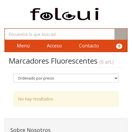
Menú
Acceso
Contacto
0
Marcadores Fluorescentes
(0 art.)
No hay resultados.
Sobre Nosotros