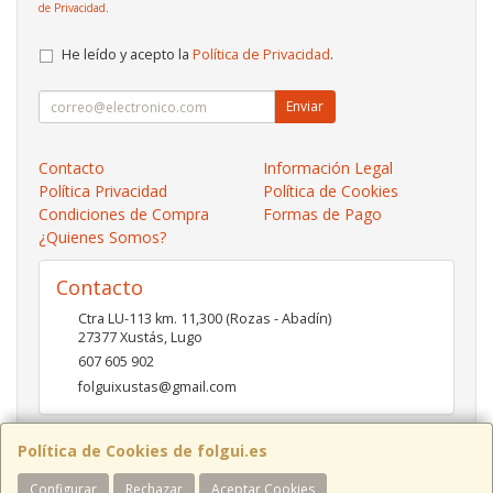
de Privacidad
.
He leído y acepto la
Política de Privacidad
.
Enviar
Contacto
Información Legal
Política Privacidad
Política de Cookies
Condiciones de Compra
Formas de Pago
¿Quienes Somos?
Contacto
Ctra LU-113 km. 11,300 (Rozas - Abadín)
27377
Xustás
,
Lugo
607 605 902
folguixustas@gmail.com
Política de Cookies de folgui.es
Horario
Configurar
Rechazar
Aceptar Cookies
Lunes a viernes de 10:00 a 14:00 y de 16:00 a 20:00.