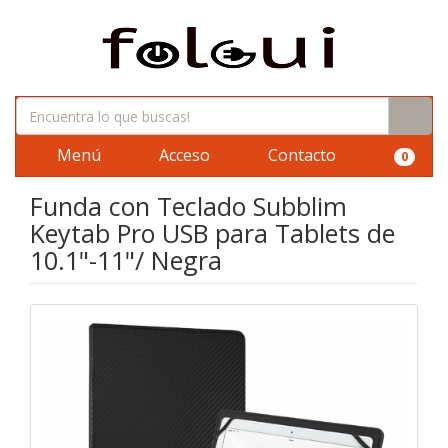
Menú
Acceso
Contacto
0
Funda con Teclado Subblim
Keytab Pro USB para Tablets de
10.1"-11"/ Negra