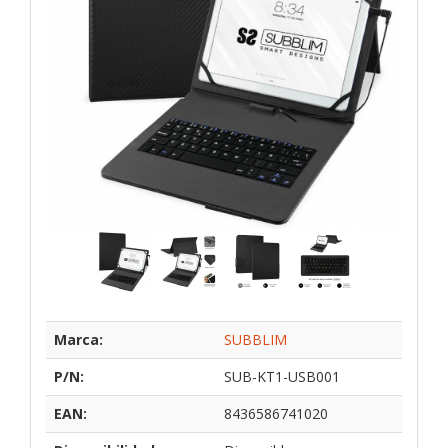
Marca:
SUBBLIM
P/N:
SUB-KT1-USB001
EAN:
8436586741020