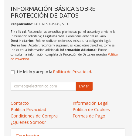
INFORMACIÓN BÁSICA SOBRE
PROTECCIÓN DE DATOS
Responsable
: TALLERES XUSTAS, S.L.U.
Finalidad
: Responder las consultas planteadas por el usuario y enviarle la
información solicitada;
Legitimación
: Consentimiento del usuario;
Destinatarios
: Solo se realizan cesiones si existe una obligación legal;
Derechos
: Acceder, rectificar y suprimir, así como otros derechos, como se
indica en la información adicional;
Información Adicional
: Puede
consultar la información completa de Protección de Datos en nuestra
Política
de Privacidad
.
He leído y acepto la
Política de Privacidad
.
Enviar
Contacto
Información Legal
Política Privacidad
Política de Cookies
Condiciones de Compra
Formas de Pago
¿Quienes Somos?
Contacto