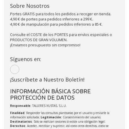
Sobre Nosotros
Portes GRATIS para todos los pedidos a recoger en tienda.
4,90 € de portes para pedidos inferiores a 299 €.
4,90 € de manipulación para pedidos inferiores a 85 €.
Consulte el COSTE de los PORTES para envíos especiales o
PRODUCTOS DE GRAN VOLUMEN.
¡Enviamos presupuesto sin compromiso!
Síguenos en:
¡Suscríbete a Nuestro Boletín!
INFORMACIÓN BÁSICA SOBRE
PROTECCIÓN DE DATOS
Responsable
: TALLERES XUSTAS, S.L.U.
Finalidad
: Responder las consultas planteadas por el usuario y enviarle la
información solicitada;
Legitimación
: Consentimiento del usuario;
Destinatarios
: Solo se realizan cesiones si existe una obligación legal;
Derechos
: Acceder, rectificar y suprimir, así como otros derechos, como se