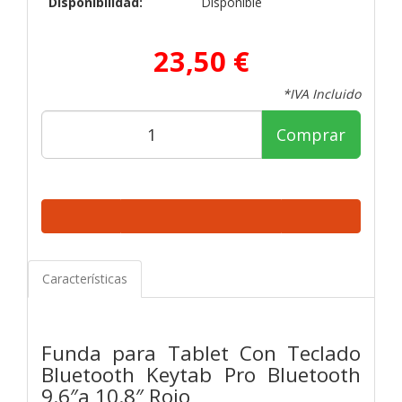
Disponibilidad:
Disponible
23,50 €
*IVA Incluido
Comprar
Características
Funda para Tablet Con Teclado
Bluetooth Keytab Pro Bluetooth
9.6″a 10.8″ Rojo