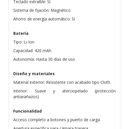
Teclado extraíble: Sí
Sistema de fijación: Magnético
Ahorro de energía automático: Sí
Batería
Tipo: Li-Ion
Capacidad: 420 mAh
Autonomía: Hasta 30 días de uso
Diseño y materiales
Material exterior: Resistente con acabado tipo Cloth
Interior: Suave y aterciopelado (protección
antiarañazos)
Funcionalidad
Acceso completo a botones y puerto de carga
Apertura específica para cámara trasera