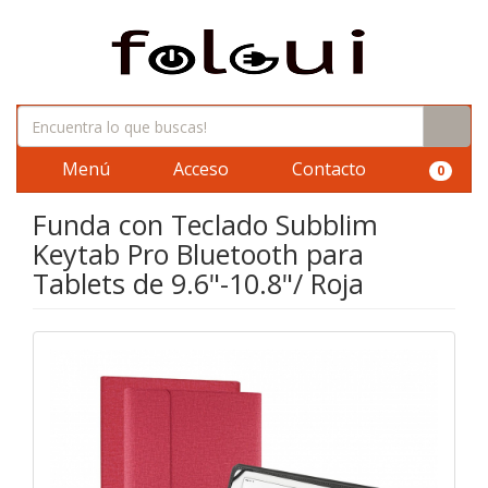
Menú
Acceso
Contacto
0
Funda con Teclado Subblim
Keytab Pro Bluetooth para
Tablets de 9.6"-10.8"/ Roja