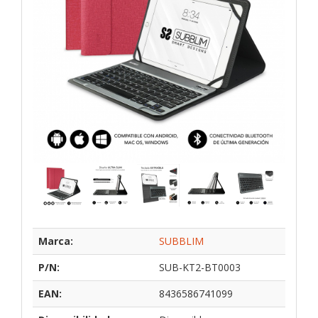
Marca:
SUBBLIM
P/N:
SUB-KT2-BT0003
EAN:
8436586741099