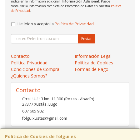
indica en la información adicional;
Información Adicional
: Puede
consultar la información completa de Protección de Datos en nuestra
Política
de Privacidad
.
He leído y acepto la
Política de Privacidad
.
Enviar
Contacto
Información Legal
Política Privacidad
Política de Cookies
Condiciones de Compra
Formas de Pago
¿Quienes Somos?
Contacto
Ctra LU-113 km. 11,300 (Rozas - Abadín)
27377
Xustás
,
Lugo
607 605 902
folguixustas@gmail.com
Política de Cookies de folgui.es
Horario