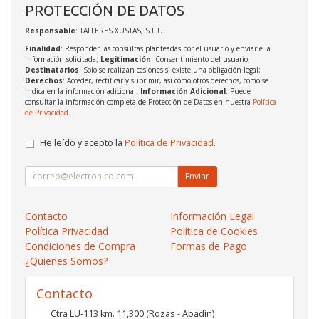
PROTECCIÓN DE DATOS
Responsable
: TALLERES XUSTAS, S.L.U.
Finalidad
: Responder las consultas planteadas por el usuario y enviarle la
información solicitada;
Legitimación
: Consentimiento del usuario;
Destinatarios
: Solo se realizan cesiones si existe una obligación legal;
Derechos
: Acceder, rectificar y suprimir, así como otros derechos, como se
indica en la información adicional;
Información Adicional
: Puede
consultar la información completa de Protección de Datos en nuestra
Política
de Privacidad
.
He leído y acepto la
Política de Privacidad
.
Enviar
Contacto
Información Legal
Política Privacidad
Política de Cookies
Condiciones de Compra
Formas de Pago
¿Quienes Somos?
Contacto
Ctra LU-113 km. 11,300 (Rozas - Abadín)