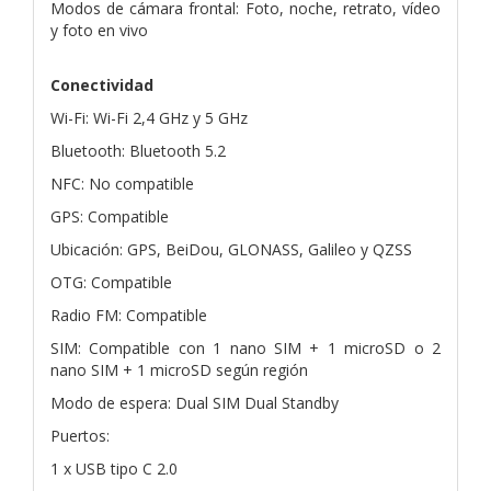
Modos de cámara frontal: Foto, noche, retrato, vídeo
y foto en vivo
Conectividad
Wi-Fi: Wi-Fi 2,4 GHz y 5 GHz
Bluetooth: Bluetooth 5.2
NFC: No compatible
GPS: Compatible
Ubicación: GPS, BeiDou, GLONASS, Galileo y QZSS
OTG: Compatible
Radio FM: Compatible
SIM: Compatible con 1 nano SIM + 1 microSD o 2
nano SIM + 1 microSD según región
Modo de espera: Dual SIM Dual Standby
Puertos:
1 x USB tipo C 2.0