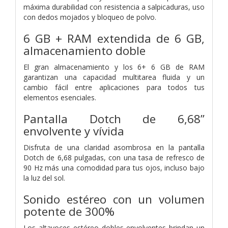
máxima durabilidad con resistencia a salpicaduras, uso
con dedos mojados y bloqueo de polvo.
6 GB + RAM extendida de 6 GB,
almacenamiento doble
El gran almacenamiento y los 6+ 6 GB de RAM
garantizan una capacidad multitarea fluida y un
cambio fácil entre aplicaciones para todos tus
elementos esenciales.
Pantalla Dotch de 6,68’’
envolvente y vívida
Disfruta de una claridad asombrosa en la pantalla
Dotch de 6,68 pulgadas, con una tasa de refresco de
90 Hz más una comodidad para tus ojos, incluso bajo
la luz del sol.
Sonido estéreo con un volumen
potente de 300%
Los altavoces estéreo dobles envolventes brindan un