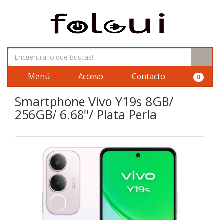
Menú
Acceso
Contacto
0
Smartphone Vivo Y19s 8GB/
256GB/ 6.68"/ Plata Perla