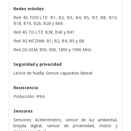
Redes móviles
Red 4G FDD-LTE: B1, B2, B3, B4, B5, B7, B8, B13,
B18, B19, B26, B28 y B66
Red 4G TD-LTE: B38, B40 y B41
Red 3G WCDMA: B1, B2, B4, B5 y B8
Red 2G GSM: 850, 900, 1800 y 1900 MHz
Seguridad y privacidad
Lector de huella: Sensor capacitivo lateral
Resistencia
Protección: IP64
Sensores
Sensores: Acelerómetro, sensor de luz ambiental,
brújula digital, sensor de proximidad, motor y