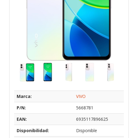
Marca:
VIVO
P/N:
5668781
EAN:
6935117896625
Disponibilidad:
Disponible