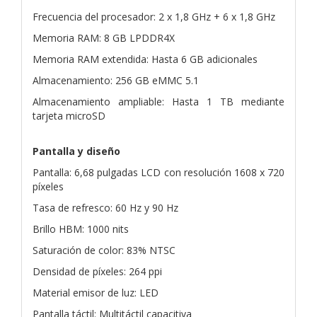
Frecuencia del procesador: 2 x 1,8 GHz + 6 x 1,8 GHz
Memoria RAM: 8 GB LPDDR4X
Memoria RAM extendida: Hasta 6 GB adicionales
Almacenamiento: 256 GB eMMC 5.1
Almacenamiento ampliable: Hasta 1 TB mediante
tarjeta microSD
Pantalla y diseño
Pantalla: 6,68 pulgadas LCD con resolución 1608 x 720
píxeles
Tasa de refresco: 60 Hz y 90 Hz
Brillo HBM: 1000 nits
Saturación de color: 83% NTSC
Densidad de píxeles: 264 ppi
Material emisor de luz: LED
Pantalla táctil: Multitáctil capacitiva