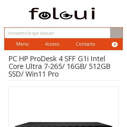
Menú
Acceso
Contacto
0
PC HP ProDesk 4 SFF G1i Intel
Core Ultra 7-265/ 16GB/ 512GB
SSD/ Win11 Pro