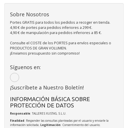
Sobre Nosotros
Portes GRATIS para todos los pedidos a recoger en tienda.
4,90 € de portes para pedidos inferiores a 299 €.
4,90 € de manipulación para pedidos inferiores a 85 €.
Consulte el COSTE de los PORTES para envíos especiales o
PRODUCTOS DE GRAN VOLUMEN.
¡Enviamos presupuesto sin compromiso!
Síguenos en:
¡Suscríbete a Nuestro Boletín!
INFORMACIÓN BÁSICA SOBRE
PROTECCIÓN DE DATOS
Responsable
: TALLERES XUSTAS, S.L.U.
Finalidad
: Responder las consultas planteadas por el usuario y enviarle la
información solicitada;
Legitimación
: Consentimiento del usuario;