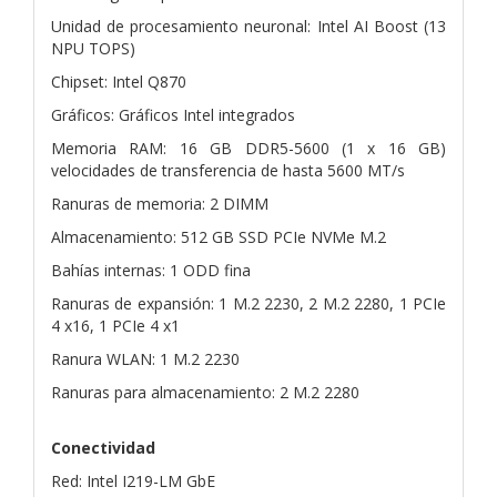
Unidad de procesamiento neuronal: Intel AI Boost (13
NPU TOPS)
Chipset: Intel Q870
Gráficos: Gráficos Intel integrados
Memoria RAM: 16 GB DDR5-5600 (1 x 16 GB)
velocidades de transferencia de hasta 5600 MT/s
Ranuras de memoria: 2 DIMM
Almacenamiento: 512 GB SSD PCIe NVMe M.2
Bahías internas: 1 ODD fina
Ranuras de expansión: 1 M.2 2230, 2 M.2 2280, 1 PCIe
4 x16, 1 PCIe 4 x1
Ranura WLAN: 1 M.2 2230
Ranuras para almacenamiento: 2 M.2 2280
Conectividad
Red: Intel I219-LM GbE