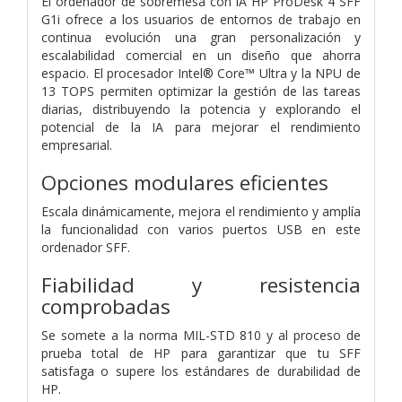
El ordenador de sobremesa con IA HP ProDesk 4 SFF
G1i ofrece a los usuarios de entornos de trabajo en
continua evolución una gran personalización y
escalabilidad comercial en un diseño que ahorra
espacio. El procesador Intel® Core™ Ultra y la NPU de
13 TOPS permiten optimizar la gestión de las tareas
diarias, distribuyendo la potencia y explorando el
potencial de la IA para mejorar el rendimiento
empresarial.
Opciones modulares eficientes
Escala dinámicamente, mejora el rendimiento y amplía
la funcionalidad con varios puertos USB en este
ordenador SFF.
Fiabilidad y resistencia
comprobadas
Se somete a la norma MIL-STD 810 y al proceso de
prueba total de HP para garantizar que tu SFF
satisfaga o supere los estándares de durabilidad de
HP.