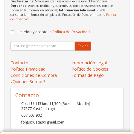
Destinatarios
: Solo se realizan cesiones si existe una obligación legal;
Derechos
: Acceder, rectificar y suprimir, así como otros derechos, como se
indica en la información adicional;
Información Adicional
: Puede
consultar la información completa de Protección de Datos en nuestra
Política
de Privacidad
.
He leído y acepto la
Política de Privacidad
.
Enviar
Contacto
Información Legal
Política Privacidad
Política de Cookies
Condiciones de Compra
Formas de Pago
¿Quienes Somos?
Contacto
Ctra LU-113 km. 11,300 (Rozas - Abadín)
27377
Xustás
,
Lugo
607 605 902
folguixustas@gmail.com