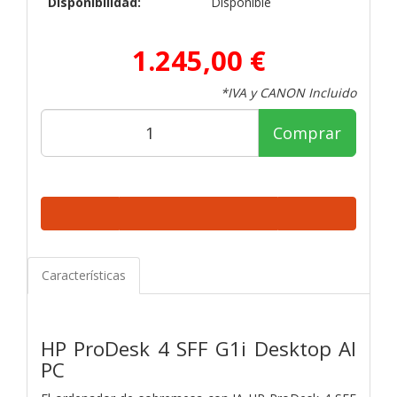
Disponibilidad:
Disponible
1.245,00 €
*IVA y CANON Incluido
Comprar
Características
HP ProDesk 4 SFF G1i Desktop AI
PC