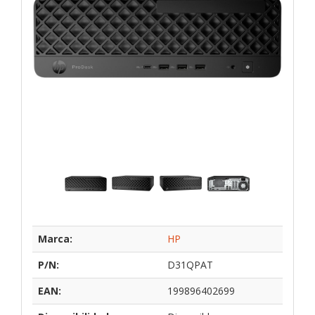
Marca:
HP
P/N:
D31QPAT
EAN:
199896402699