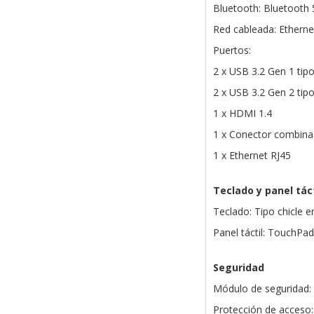
Bluetooth: Bluetooth 
Red cableada: Etherne
Puertos:
2 x USB 3.2 Gen 1 tip
2 x USB 3.2 Gen 2 tip
1 x HDMI 1.4
1 x Conector combina
1 x Ethernet RJ45
Teclado y panel táct
Teclado: Tipo chicle e
Panel táctil: TouchPad 
Seguridad
Módulo de seguridad:
Protección de acceso: