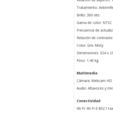
Tratamiento: Antirrefl
Brillo: 300 nits
Gama de color: NTSC
Frecuencia de actualiz
Relación de contraste:
Color: Gris Misty
Dimensiones: 324 x 2
Peso: 1.40 kg
Multimedia
Cámara: Webcam HD co
Audio: Altavoces y mi
Conectividad
Wi-Fi: Wi-Fi 6 802.11a