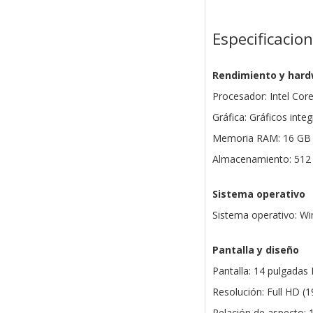
Especificacio
Rendimiento y har
Procesador: Intel Core
Gráfica: Gráficos inte
Memoria RAM: 16 GB D
Almacenamiento: 512
Sistema operativo
Sistema operativo: Wi
Pantalla y diseño
Pantalla: 14 pulgadas 
Resolución: Full HD (
Relación de aspecto: 