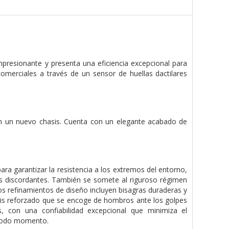
resionante y presenta una eficiencia excepcional para
omerciales a través de un sensor de huellas dactilares
on un nuevo chasis. Cuenta con un elegante acabado de
ra garantizar la resistencia a los extremos del entorno,
nes discordantes. También se somete al riguroso régimen
os refinamientos de diseño incluyen bisagras duraderas y
sis reforzado que se encoge de hombros ante los golpes
as, con una confiabilidad excepcional que minimiza el
n todo momento.