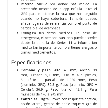
Retorno. Vuelve por donde has venido. La
prestación Retorno de la app Brújula utiliza el
GPS para mostrarte la ruta que has seguido
cuando no haya cobertura. También puedes
añadir lugares de referencia como el punto de
partida o el de acampada.
Configura tus datos médicos. En caso de
emergencia, el personal sanitario puede acceder
desde la pantalla del Series 11 a información
médica tan importante como si tienes alergias o
tomas medicamentos.
Especificaciones
Tamaño y peso:
Alto: 46 mm, Ancho: 39
mm, Grosor: 9,7 mm, 416 x 496 píxeles,
Superficie de pantalla de 1.220 mm², Peso
(aluminio, GPS): 37,8 g, Peso (aluminio, GPS +
Cellular): 36,9 g, Peso (titanio): 43,1 g, Para
muñecas de 140 a 245 mm
Controles:
Digital Crown con respuesta háptica,
botón lateral, gestos de doble toque y giro de