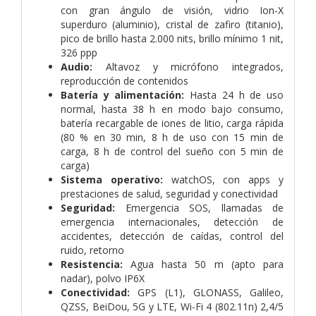
con gran ángulo de visión, vidrio Ion-X
superduro (aluminio), cristal de zafiro (titanio),
pico de brillo hasta 2.000 nits, brillo mínimo 1 nit,
326 ppp
Audio:
Altavoz y micrófono integrados,
reproducción de contenidos
Batería y alimentación:
Hasta 24 h de uso
normal, hasta 38 h en modo bajo consumo,
batería recargable de iones de litio, carga rápida
(80 % en 30 min, 8 h de uso con 15 min de
carga, 8 h de control del sueño con 5 min de
carga)
Sistema operativo:
watchOS, con apps y
prestaciones de salud, seguridad y conectividad
Seguridad:
Emergencia SOS, llamadas de
emergencia internacionales, detección de
accidentes, detección de caídas, control del
ruido, retorno
Resistencia:
Agua hasta 50 m (apto para
nadar), polvo IP6X
Conectividad:
GPS (L1), GLONASS, Galileo,
QZSS, BeiDou, 5G y LTE, Wi-Fi 4 (802.11n) 2,4/5