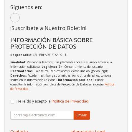
Síguenos en:
¡Suscríbete a Nuestro Boletín!
INFORMACIÓN BÁSICA SOBRE
PROTECCIÓN DE DATOS
Responsable
: TALLERES XUSTAS, S.L.U.
Finalidad
: Responder las consultas planteadas por el usuario y enviarle la
información solicitada;
Legitimación
: Consentimiento del usuario;
Destinatarios
: Solo se realizan cesiones si existe una obligación legal;
Derechos
: Acceder, rectificar y suprimir, así como otros derechos, como se
indica en la información adicional;
Información Adicional
: Puede
consultar la información completa de Protección de Datos en nuestra
Política
de Privacidad
.
He leído y acepto la
Política de Privacidad
.
Enviar
Contacto
Información Legal