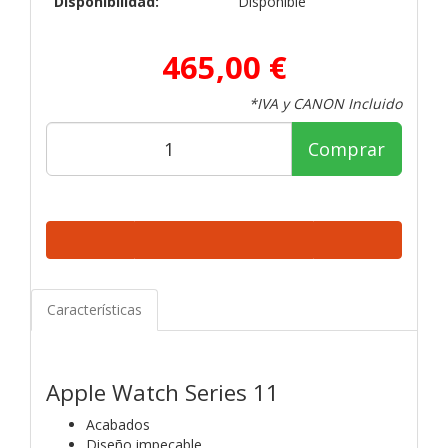
Disponibilidad:
Disponible
465,00 €
*IVA y CANON Incluido
Comprar
Características
Apple Watch Series 11
Acabados
Diseño impecable