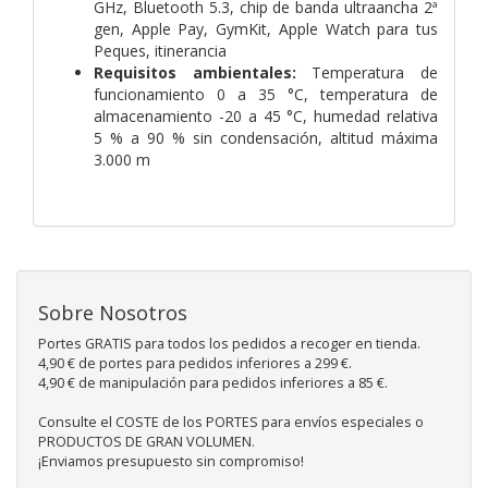
GHz, Bluetooth 5.3, chip de banda ultraancha 2ª
gen, Apple Pay, GymKit, Apple Watch para tus
Peques, itinerancia
Requisitos ambientales:
Temperatura de
funcionamiento 0 a 35 °C, temperatura de
almacenamiento -20 a 45 °C, humedad relativa
5 % a 90 % sin condensación, altitud máxima
3.000 m
Sobre Nosotros
Portes GRATIS para todos los pedidos a recoger en tienda.
4,90 € de portes para pedidos inferiores a 299 €.
4,90 € de manipulación para pedidos inferiores a 85 €.
Consulte el COSTE de los PORTES para envíos especiales o
PRODUCTOS DE GRAN VOLUMEN.
¡Enviamos presupuesto sin compromiso!