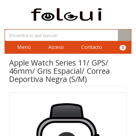
Menú
Acceso
Contacto
0
Apple Watch Series 11/ GPS/
46mm/ Gris Espacial/ Correa
Deportiva Negra (S/M)