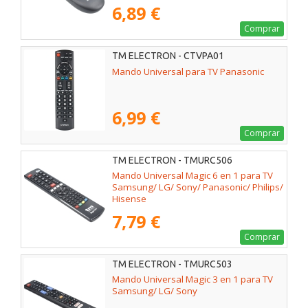
6,89 €
Comprar
TM ELECTRON - CTVPA01
Mando Universal para TV Panasonic
6,99 €
Comprar
TM ELECTRON - TMURC506
Mando Universal Magic 6 en 1 para TV
Samsung/ LG/ Sony/ Panasonic/ Philips/
Hisense
7,79 €
Comprar
TM ELECTRON - TMURC503
Mando Universal Magic 3 en 1 para TV
Samsung/ LG/ Sony