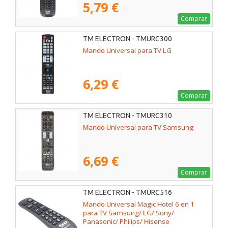
5,79 €
Comprar
TM ELECTRON - TMURC300
Mando Universal para TV LG
6,29 €
Comprar
TM ELECTRON - TMURC310
Mando Universal para TV Samsung
6,69 €
Comprar
TM ELECTRON - TMURC516
Mando Universal Magic Hotel 6 en 1
para TV Samsung/ LG/ Sony/
Panasonic/ Philips/ Hisense