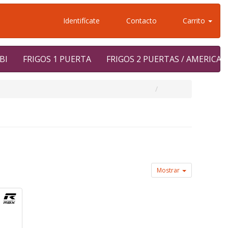
Identifícate
Contacto
Carrito
BI
FRIGOS 1 PUERTA
FRIGOS 2 PUERTAS / AMERICA
Mostrar