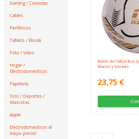
Gaming / Consolas
Cables
Periféricos
Tablets / Ebook
Foto / Video
Balón de Fútbol Rox 
Hogar /
Blanco y Dorado
Electrodomésticos
23,75 €
Papelería
Ocio / Deportes /
Com
Mascotas
Apple
Electrodomésticos al
mejor precio!