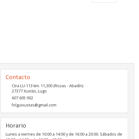
Contacto
Ctra LU-113 km. 11,300 (Rozas - Abadín)
27377
Xustás
,
Lugo
607 605 902
folguixustas@gmail.com
Horario
Lunes a viernes de 10:00 a 14:00 y de 16:00 a 20:00. Sábados de