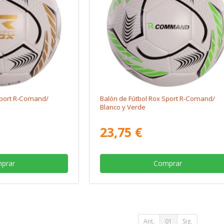
Sport R-Comand/
Balón de Fútbol Rox Sport R-Comand/
Blanco y Verde
23,75 €
prar
Comprar
Ant.
01
Sig.