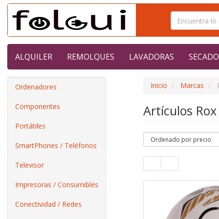
ALQUILER
REMOLQUES
LAVADORAS
SECADO
Inicio
Marcas
Ordenadores
Componentes
Artículos Rox
Portátiles
SmartPhones / Teléfonos
Televisor
Impresoras / Consumibles
Conectividad / Redes