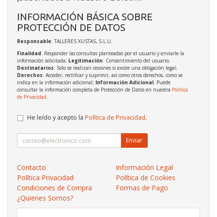
INFORMACIÓN BÁSICA SOBRE
PROTECCIÓN DE DATOS
Responsable
: TALLERES XUSTAS, S.L.U.
Finalidad
: Responder las consultas planteadas por el usuario y enviarle la
información solicitada;
Legitimación
: Consentimiento del usuario;
Destinatarios
: Solo se realizan cesiones si existe una obligación legal;
Derechos
: Acceder, rectificar y suprimir, así como otros derechos, como se
indica en la información adicional;
Información Adicional
: Puede
consultar la información completa de Protección de Datos en nuestra
Política
de Privacidad
.
He leído y acepto la
Política de Privacidad
.
Enviar
Contacto
Información Legal
Política Privacidad
Política de Cookies
Condiciones de Compra
Formas de Pago
¿Quienes Somos?