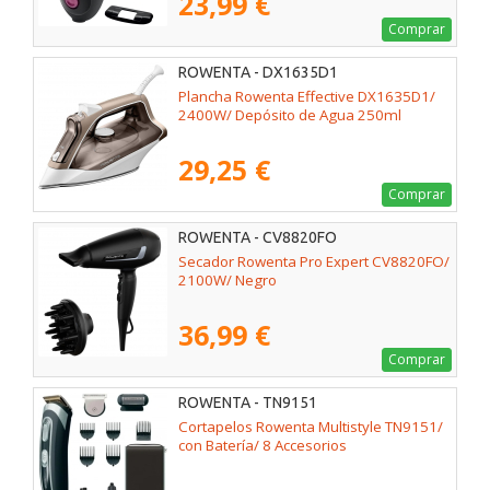
23,99 €
Comprar
ROWENTA - DX1635D1
Plancha Rowenta Effective DX1635D1/
2400W/ Depósito de Agua 250ml
29,25 €
Comprar
ROWENTA - CV8820FO
Secador Rowenta Pro Expert CV8820FO/
2100W/ Negro
36,99 €
Comprar
ROWENTA - TN9151
Cortapelos Rowenta Multistyle TN9151/
con Batería/ 8 Accesorios