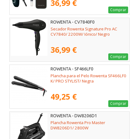
36,99 €
Comprar
ROWENTA - CV7840F0
Secador Rowenta Signature Pro AC
CV7840/ 2200W/ Iónico/ Negro
36,99 €
Comprar
ROWENTA - SF466LF0
Plancha para el Pelo Rowenta SF466LF0
K/ PRO STYLIST/ Negra
49,25 €
Comprar
ROWENTA - DW8206D1
Plancha Rowenta Pro Master
DW8206D1/ 2800W