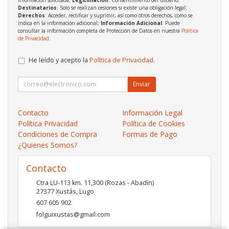
Destinatarios
: Solo se realizan cesiones si existe una obligación legal;
Derechos
: Acceder, rectificar y suprimir, así como otros derechos, como se
indica en la información adicional;
Información Adicional
: Puede
consultar la información completa de Protección de Datos en nuestra
Política
de Privacidad
.
He leído y acepto la
Política de Privacidad
.
Enviar
Contacto
Información Legal
Política Privacidad
Política de Cookies
Condiciones de Compra
Formas de Pago
¿Quienes Somos?
Contacto
Ctra LU-113 km. 11,300 (Rozas - Abadín)
27377
Xustás
,
Lugo
607 605 902
folguixustas@gmail.com