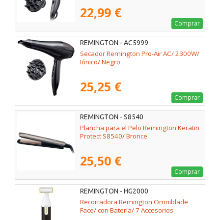
22,99 €
Comprar
REMINGTON - AC5999
Secador Remington Pro-Air AC/ 2300W/
Iónico/ Negro
25,25 €
Comprar
REMINGTON - S8540
Plancha para el Pelo Remington Keratin
Protect S8540/ Bronce
25,50 €
Comprar
REMINGTON - HG2000
Recortadora Remington Omniblade
Face/ con Batería/ 7 Accesorios