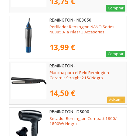
13,75 €
Comprar
REMINGTON - NE3850
Perfilador Remington NANO Series
NE3850/ a Pilas/ 3 Accesorios
13,99 €
Comprar
REMINGTON -
Plancha para el Pelo Remington
Ceramic Straight 215/ Negro
14,50 €
Avísame
REMINGTON - D5000
Secador Remington Compact 1800/
1800W/ Negro