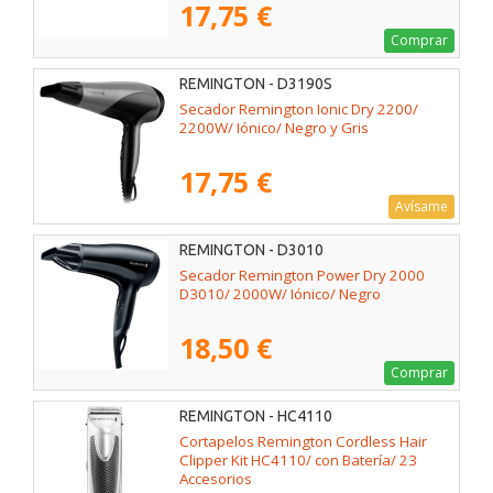
17,75 €
Comprar
REMINGTON - D3190S
Secador Remington Ionic Dry 2200/
2200W/ Iónico/ Negro y Gris
17,75 €
Avísame
REMINGTON - D3010
Secador Remington Power Dry 2000
D3010/ 2000W/ Iónico/ Negro
18,50 €
Comprar
REMINGTON - HC4110
Cortapelos Remington Cordless Hair
Clipper Kit HC4110/ con Batería/ 23
Accesorios