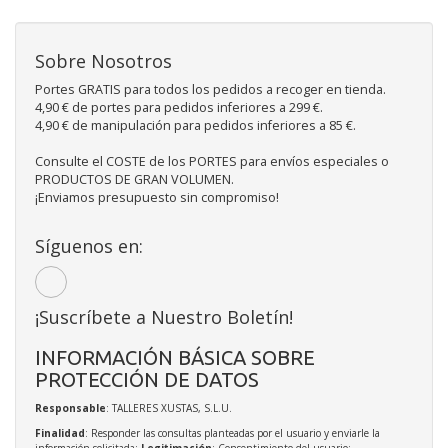
Sobre Nosotros
Portes GRATIS para todos los pedidos a recoger en tienda.
4,90 € de portes para pedidos inferiores a 299 €.
4,90 € de manipulación para pedidos inferiores a 85 €.
Consulte el COSTE de los PORTES para envíos especiales o
PRODUCTOS DE GRAN VOLUMEN.
¡Enviamos presupuesto sin compromiso!
Síguenos en:
¡Suscríbete a Nuestro Boletín!
INFORMACIÓN BÁSICA SOBRE
PROTECCIÓN DE DATOS
Responsable
: TALLERES XUSTAS, S.L.U.
Finalidad
: Responder las consultas planteadas por el usuario y enviarle la
información solicitada;
Legitimación
: Consentimiento del usuario;