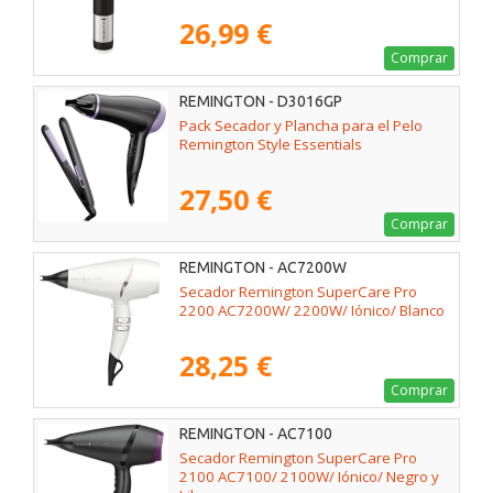
26,99 €
Comprar
REMINGTON - D3016GP
Pack Secador y Plancha para el Pelo
Remington Style Essentials
27,50 €
Comprar
REMINGTON - AC7200W
Secador Remington SuperCare Pro
2200 AC7200W/ 2200W/ Iónico/ Blanco
28,25 €
Comprar
REMINGTON - AC7100
Secador Remington SuperCare Pro
2100 AC7100/ 2100W/ Iónico/ Negro y