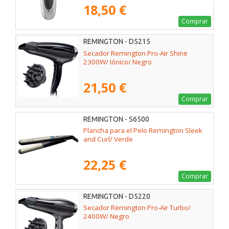
18,50 €
Comprar
REMINGTON - D5215
Secador Remington Pro-Air Shine
2300W/ Iónico/ Negro
21,50 €
Comprar
REMINGTON - S6500
Plancha para el Pelo Remington Sleek
and Curl/ Verde
22,25 €
Comprar
REMINGTON - D5220
Secador Remington Pro-Air Turbo/
2400W/ Negro