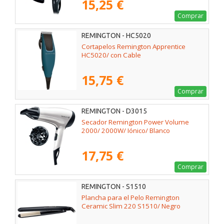
15,25 €
Comprar
REMINGTON - HC5020
Cortapelos Remington Apprentice
HC5020/ con Cable
15,75 €
Comprar
REMINGTON - D3015
Secador Remington Power Volume
2000/ 2000W/ Iónico/ Blanco
17,75 €
Comprar
REMINGTON - S1510
Plancha para el Pelo Remington
Ceramic Slim 220 S1510/ Negro