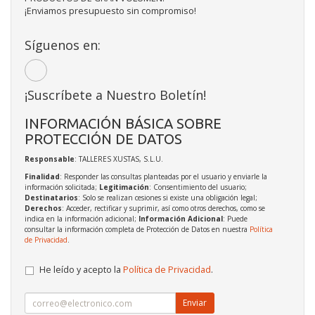
¡Enviamos presupuesto sin compromiso!
Síguenos en:
¡Suscríbete a Nuestro Boletín!
INFORMACIÓN BÁSICA SOBRE
PROTECCIÓN DE DATOS
Responsable
: TALLERES XUSTAS, S.L.U.
Finalidad
: Responder las consultas planteadas por el usuario y enviarle la
información solicitada;
Legitimación
: Consentimiento del usuario;
Destinatarios
: Solo se realizan cesiones si existe una obligación legal;
Derechos
: Acceder, rectificar y suprimir, así como otros derechos, como se
indica en la información adicional;
Información Adicional
: Puede
consultar la información completa de Protección de Datos en nuestra
Política
de Privacidad
.
He leído y acepto la
Política de Privacidad
.
Enviar