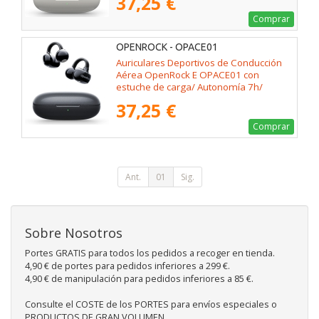
37,25 €
Comprar
OPENROCK - OPACE01
Auriculares Deportivos de Conducción
Aérea OpenRock E OPACE01 con
estuche de carga/ Autonomía 7h/
Negros
37,25 €
Comprar
Ant.
01
Sig.
Sobre Nosotros
Portes GRATIS para todos los pedidos a recoger en tienda.
4,90 € de portes para pedidos inferiores a 299 €.
4,90 € de manipulación para pedidos inferiores a 85 €.
Consulte el COSTE de los PORTES para envíos especiales o
PRODUCTOS DE GRAN VOLUMEN.