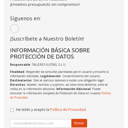
¡Enviamos presupuesto sin compromiso!
Síguenos en:
¡Suscríbete a Nuestro Boletín!
INFORMACIÓN BÁSICA SOBRE
PROTECCIÓN DE DATOS
Responsable
: TALLERES XUSTAS, S.L.U.
Finalidad
: Responder las consultas planteadas por el usuario y enviarle la
información solicitada;
Legitimación
: Consentimiento del usuario;
Destinatarios
: Solo se realizan cesiones si existe una obligación legal;
Derechos
: Acceder, rectificar y suprimir, así como otros derechos, como se
indica en la información adicional;
Información Adicional
: Puede
consultar la información completa de Protección de Datos en nuestra
Política
de Privacidad
.
He leído y acepto la
Política de Privacidad
.
Enviar