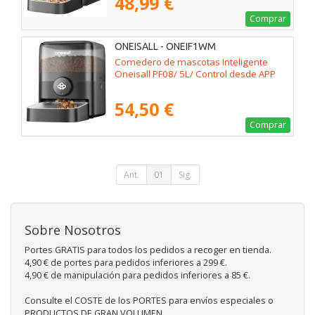
48,99 €
Comprar
ONEISALL - ONEIF1WM
Comedero de mascotas Inteligente
Oneisall PF08/ 5L/ Control desde APP
54,50 €
Comprar
Ant.
01
Sig.
Sobre Nosotros
Portes GRATIS para todos los pedidos a recoger en tienda.
4,90 € de portes para pedidos inferiores a 299 €.
4,90 € de manipulación para pedidos inferiores a 85 €.
Consulte el COSTE de los PORTES para envíos especiales o
PRODUCTOS DE GRAN VOLUMEN.