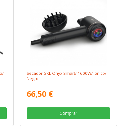
o/
Secador GKL Onyx Smart/ 1600W/ Iónico/
Negro
66,50 €
Comprar