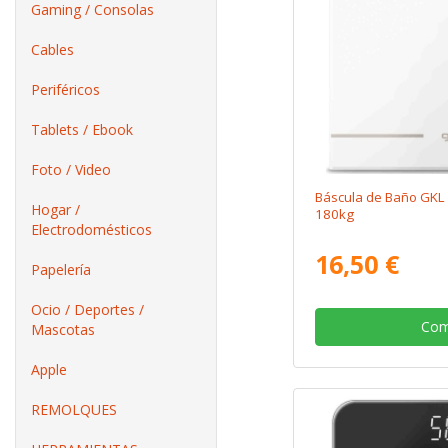
Gaming / Consolas
Cables
Periféricos
Tablets / Ebook
Foto / Video
Báscula de Baño GKL 
Hogar /
180kg
Electrodomésticos
16,50 €
Papelería
Ocio / Deportes /
Com
Mascotas
Apple
REMOLQUES