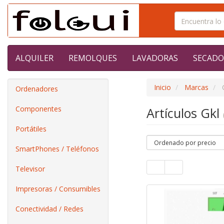
ALQUILER
REMOLQUES
LAVADORAS
SECADO
Inicio
Marcas
Ordenadores
Componentes
Artículos Gkl
Portátiles
SmartPhones / Teléfonos
Televisor
Impresoras / Consumibles
Conectividad / Redes