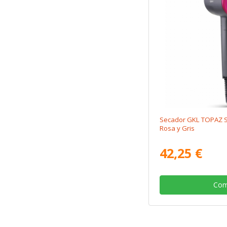
Secador GKL TOPAZ S
Rosa y Gris
42,25 €
Com