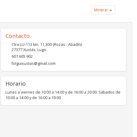
Mostrar
Contacto
Ctra LU-113 km. 11,300 (Rozas - Abadín)
27377
Xustás
,
Lugo
607 605 902
folguixustas@gmail.com
Horario
Lunes a viernes de 10:00 a 14:00 y de 16:00 a 20:00. Sábados de
10:00 a 14:00 y de 16:00 a 19:00