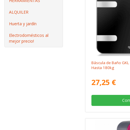
HERRAMIENTAS
ALQUILER
Huerta y jardín
Electrodomésticos al
mejor precio!
Báscula de Baño GKL F
Hasta 180kg
27,25 €
Com