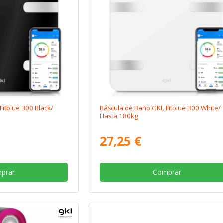
itblue 300 Black/
Báscula de Baño GKL Fitblue 300 White/
Hasta 180kg
27,25 €
prar
Comprar