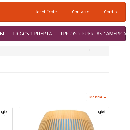
Identifícate
Contacto
Carrito
BI
FRIGOS 1 PUERTA
FRIGOS 2 PUERTAS / AMERICA
Mostrar