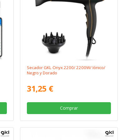
Secador GKL Onyx 2200/ 2200W/ Iónico/
Negro y Dorado
31,25 €
Comprar