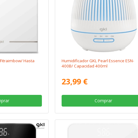
Fitraimbow/ Hasta
Humidificador GKL Pearl Essence ESN-
400B/ Capacidad 400ml
23,99 €
prar
Comprar