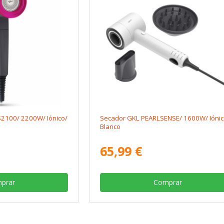
2100/ 2200W/ Iónico/
Secador GKL PEARLSENSE/ 1600W/ Iónic
Blanco
65,99 €
prar
Comprar