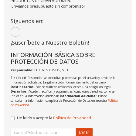
PRODUCTOS DE GRAN VOLUMEN.
¡Enviamos presupuesto sin compromiso!
Síguenos en:
¡Suscríbete a Nuestro Boletín!
INFORMACIÓN BÁSICA SOBRE
PROTECCIÓN DE DATOS
Responsable
: TALLERES XUSTAS, S.L.U.
Finalidad
: Responder las consultas planteadas por el usuario y enviarle la
información solicitada;
Legitimación
: Consentimiento del usuario;
Destinatarios
: Solo se realizan cesiones si existe una obligación legal;
Derechos
: Acceder, rectificar y suprimir, así como otros derechos, como se
indica en la información adicional;
Información Adicional
: Puede
consultar la información completa de Protección de Datos en nuestra
Política
de Privacidad
.
He leído y acepto la
Política de Privacidad
.
Enviar