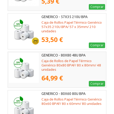
5,39 €
Comprar
GENERICO - 57X35 210U BPA
Caja de Rollos Papel Térmico Genérico
57x35 210U BPA/ 57 x 35mm/ 210
unidades
53,50 €
Comprar
GENERICO - 80X80 48U BPA
Caja de Rollos de Papel Térmico
Genérico 80x80 BPAF/ 80 x 80mm/ 48
unidades
64,99 €
Comprar
GENERICO - 80X60 80U BPA
Caja de Rollos Papel Térmico Genérico
80x60 BPAF/ 80 x 60mm/ 80 unidades