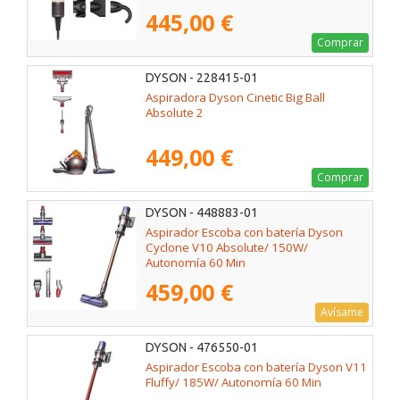
445,00 €
Comprar
DYSON - 228415-01
Aspiradora Dyson Cinetic Big Ball
Absolute 2
449,00 €
Comprar
DYSON - 448883-01
Aspirador Escoba con batería Dyson
Cyclone V10 Absolute/ 150W/
Autonomía 60 Min
459,00 €
Avísame
DYSON - 476550-01
Aspirador Escoba con batería Dyson V11
Fluffy/ 185W/ Autonomía 60 Min