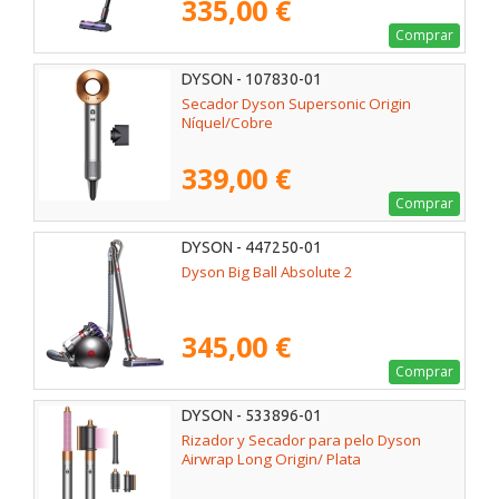
335,00 €
Comprar
DYSON - 107830-01
Secador Dyson Supersonic Origin
Níquel/Cobre
339,00 €
Comprar
DYSON - 447250-01
Dyson Big Ball Absolute 2
345,00 €
Comprar
DYSON - 533896-01
Rizador y Secador para pelo Dyson
Airwrap Long Origin/ Plata