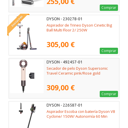
255,00 €
Comprar
Destacado
DYSON - 230278-01
Aspirador de Trineo Dyson Cinetic Big
Ball Multi Floor 2/ 250W
305,00 €
Comprar
DYSON - 492457-01
Secador de pelo Dyson Supersonic
Travel Ceramic pink/Rose gold
309,00 €
Comprar
DYSON - 226587-01
Aspirador Escoba con batería Dyson V8
Cyclone/ 150W/ Autonomía 60 Min