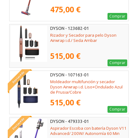
475,00 €
Comprar
DYSON - 123682-01
Rizador y Secador para pelo Dyson
Airwrap i.d./ Seda Ambar
515,00 €
Comprar
Destacado
DYSON - 107163-01
Moldeador multifunción y secador
Dyson Airwrap i.d. Liso+Ondulado Azul
de Prusia/Cobre
515,00 €
Comprar
Destacado
DYSON - 479333-01
Aspirador Escoba con batería Dyson V11
Advanced/ 200W/ Autonomía 60 Min