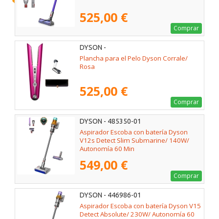
525,00 €
Comprar
DYSON -
Plancha para el Pelo Dyson Corrale/
Rosa
525,00 €
Comprar
DYSON - 485350-01
Aspirador Escoba con batería Dyson
V12s Detect Slim Submarine/ 140W/
Autonomía 60 Min
549,00 €
Comprar
DYSON - 446986-01
Aspirador Escoba con batería Dyson V15
Detect Absolute/ 230W/ Autonomía 60