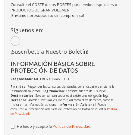
Consulte el COSTE de los PORTES para envíos especiales o
PRODUCTOS DE GRAN VOLUMEN.
¡Enviamos presupuesto sin compromiso!
Síguenos en:
¡Suscríbete a Nuestro Boletín!
INFORMACIÓN BÁSICA SOBRE
PROTECCIÓN DE DATOS
Responsable
: TALLERES XUSTAS, S.L.U.
Finalidad
: Responder las consultas planteadas por el usuario y enviarle la
información solicitada;
Legitimación
: Consentimiento del usuario;
Destinatarios
: Solo se realizan cesiones si existe una obligación legal;
Derechos
: Acceder, rectificar y suprimir, así como otros derechos, como se
indica en la información adicional;
Información Adicional
: Puede
consultar la información completa de Protección de Datos en nuestra
Política
de Privacidad
.
He leído y acepto la
Política de Privacidad
.