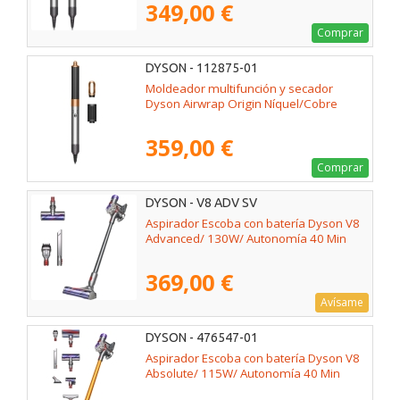
349,00 €
Comprar
DYSON - 112875-01
Moldeador multifunción y secador
Dyson Airwrap Origin Níquel/Cobre
359,00 €
Comprar
DYSON - V8 ADV SV
Aspirador Escoba con batería Dyson V8
Advanced/ 130W/ Autonomía 40 Min
369,00 €
Avísame
DYSON - 476547-01
Aspirador Escoba con batería Dyson V8
Absolute/ 115W/ Autonomía 40 Min