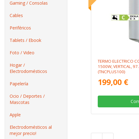
Gaming / Consolas
Cables
Periféricos
Tablets / Ebook
Foto / Video
TERMO ELECTRICO CO
Hogar /
1500W, VERTICAL, 97
Electrodomésticos
(TNCPLUS100)
199,00 €
Papelería
Ocio / Deportes /
Com
Mascotas
Apple
Electrodomésticos al
mejor precio!