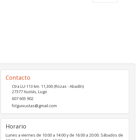
Contacto
Ctra LU-113 km. 11,300 (Rozas - Abadín)
27377
Xustás
,
Lugo
607 605 902
folguixustas@gmail.com
Horario
Lunes a viernes de 10:00 a 14:00 y de 16:00 a 20:00. Sábados de