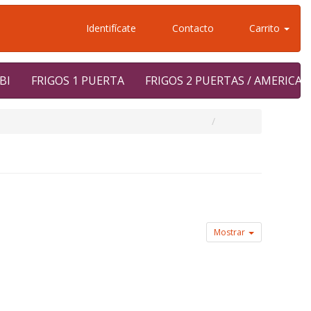
Identifícate
Contacto
Carrito
BI
FRIGOS 1 PUERTA
FRIGOS 2 PUERTAS / AMERICA
Mostrar