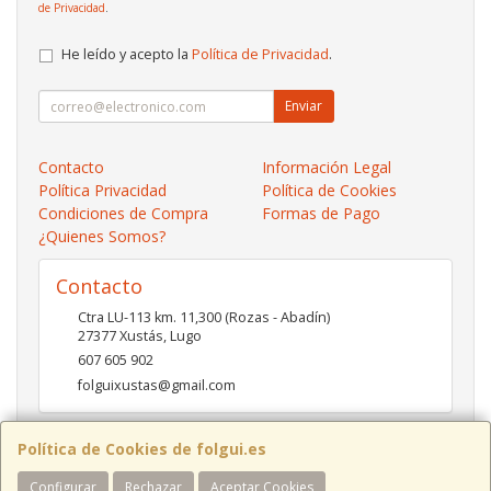
de Privacidad
.
He leído y acepto la
Política de Privacidad
.
Enviar
Contacto
Información Legal
Política Privacidad
Política de Cookies
Condiciones de Compra
Formas de Pago
¿Quienes Somos?
Contacto
Ctra LU-113 km. 11,300 (Rozas - Abadín)
27377
Xustás
,
Lugo
607 605 902
folguixustas@gmail.com
Política de Cookies de folgui.es
Horario
Configurar
Rechazar
Aceptar Cookies
Lunes a viernes de 10:00 a 14:00 y de 16:00 a 20:00.