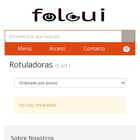
Menú
Acceso
Contacto
0
Rotuladoras
(0 art.)
No hay resultados.
Sobre Nosotros