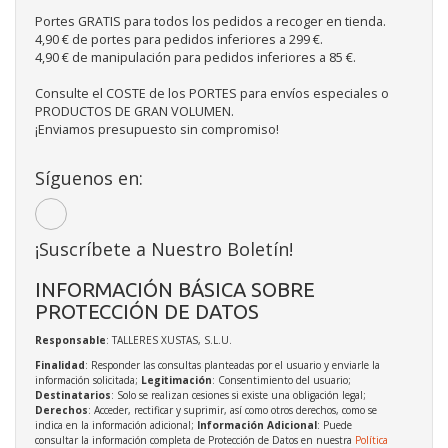
Portes GRATIS para todos los pedidos a recoger en tienda.
4,90 € de portes para pedidos inferiores a 299 €.
4,90 € de manipulación para pedidos inferiores a 85 €.
Consulte el COSTE de los PORTES para envíos especiales o
PRODUCTOS DE GRAN VOLUMEN.
¡Enviamos presupuesto sin compromiso!
Síguenos en:
¡Suscríbete a Nuestro Boletín!
INFORMACIÓN BÁSICA SOBRE
PROTECCIÓN DE DATOS
Responsable
: TALLERES XUSTAS, S.L.U.
Finalidad
: Responder las consultas planteadas por el usuario y enviarle la
información solicitada;
Legitimación
: Consentimiento del usuario;
Destinatarios
: Solo se realizan cesiones si existe una obligación legal;
Derechos
: Acceder, rectificar y suprimir, así como otros derechos, como se
indica en la información adicional;
Información Adicional
: Puede
consultar la información completa de Protección de Datos en nuestra
Política