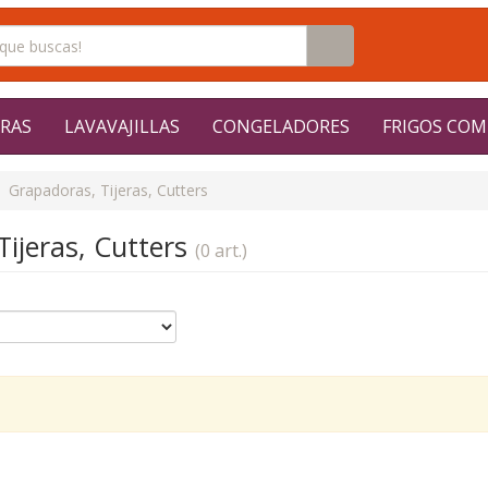
RAS
LAVAVAJILLAS
CONGELADORES
FRIGOS COM
Grapadoras, Tijeras, Cutters
ijeras, Cutters
(0 art.)