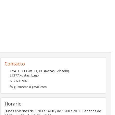
Contacto
Ctra LU-113 km. 11,300 (Rozas - Abadín)
27377
Xustás
,
Lugo
607 605 902
folguixustas@gmail.com
Horario
Lunes a viernes de 10:00 a 14:00 y de 16:00 a 20:00. Sábados de