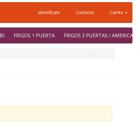
Identifícate
Contacto
Carrito
BI
FRIGOS 1 PUERTA
FRIGOS 2 PUERTAS / AMERICA