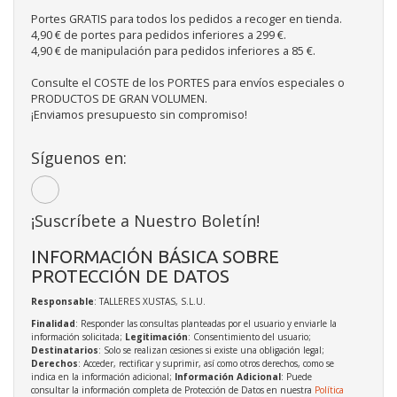
Portes GRATIS para todos los pedidos a recoger en tienda.
4,90 € de portes para pedidos inferiores a 299 €.
4,90 € de manipulación para pedidos inferiores a 85 €.
Consulte el COSTE de los PORTES para envíos especiales o
PRODUCTOS DE GRAN VOLUMEN.
¡Enviamos presupuesto sin compromiso!
Síguenos en:
¡Suscríbete a Nuestro Boletín!
INFORMACIÓN BÁSICA SOBRE
PROTECCIÓN DE DATOS
Responsable
: TALLERES XUSTAS, S.L.U.
Finalidad
: Responder las consultas planteadas por el usuario y enviarle la
información solicitada;
Legitimación
: Consentimiento del usuario;
Destinatarios
: Solo se realizan cesiones si existe una obligación legal;
Derechos
: Acceder, rectificar y suprimir, así como otros derechos, como se
indica en la información adicional;
Información Adicional
: Puede
consultar la información completa de Protección de Datos en nuestra
Política