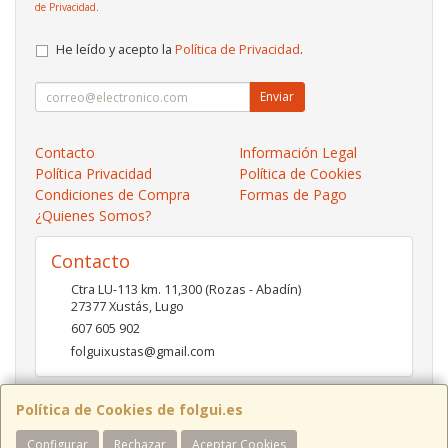
de Privacidad
.
He leído y acepto la
Política de Privacidad
.
Enviar
Contacto
Información Legal
Política Privacidad
Política de Cookies
Condiciones de Compra
Formas de Pago
¿Quienes Somos?
Contacto
Ctra LU-113 km. 11,300 (Rozas - Abadín)
27377
Xustás
,
Lugo
607 605 902
folguixustas@gmail.com
Política de Cookies de folgui.es
Horario
Configurar
Rechazar
Aceptar Cookies
Lunes a viernes de 10:00 a 14:00 y de 16:00 a 20:00.