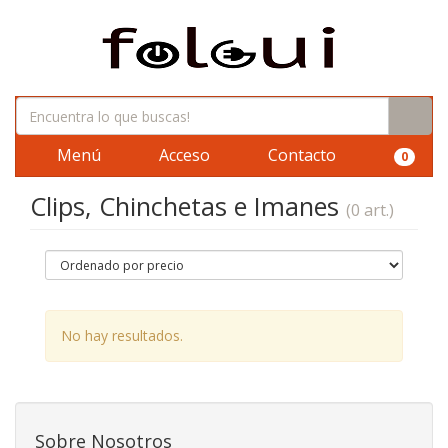
Menú
Acceso
Contacto
0
Clips, Chinchetas e Imanes
(0 art.)
No hay resultados.
Sobre Nosotros