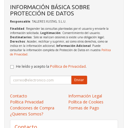
INFORMACIÓN BÁSICA SOBRE
PROTECCIÓN DE DATOS
Responsable
: TALLERES XUSTAS, S.L.U.
Finalidad
: Responder las consultas planteadas por el usuario y enviarle la
información solicitada;
Legitimación
: Consentimiento del usuario;
Destinatarios
: Solo se realizan cesiones si existe una obligación legal;
Derechos
: Acceder, rectificar y suprimir, así como otros derechos, como se
indica en la información adicional;
Información Adicional
: Puede
consultar la información completa de Protección de Datos en nuestra
Política
de Privacidad
.
He leído y acepto la
Política de Privacidad
.
Enviar
Contacto
Información Legal
Política Privacidad
Política de Cookies
Condiciones de Compra
Formas de Pago
¿Quienes Somos?
Contacto