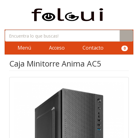
Menú
Acceso
Contacto
0
Caja Minitorre Anima AC5