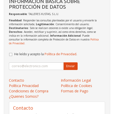
INFORMACIÓN BÁSICA SOBRE
PROTECCIÓN DE DATOS
Responsable
: TALLERES XUSTAS, S.L.U.
Finalidad
: Responder las consultas planteadas por el usuario y enviarle la
información solicitada;
Legitimación
: Consentimiento del usuario;
Destinatarios
: Solo se realizan cesiones si existe una obligación legal;
Derechos
: Acceder, rectificar y suprimir, así como otros derechos, como se
indica en la información adicional;
Información Adicional
: Puede
consultar la información completa de Protección de Datos en nuestra
Política
de Privacidad
.
He leído y acepto la
Política de Privacidad
.
Enviar
Contacto
Información Legal
Política Privacidad
Política de Cookies
Condiciones de Compra
Formas de Pago
¿Quienes Somos?
Contacto