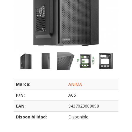
Marca:
ANIMA
P/N:
AC5
EAN:
8437023608098
Disponibilidad:
Disponible