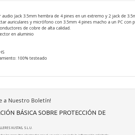
 audio Jack 3.5mm hembra de 4 pines en un extremo y 2 jack de 3.5
ctar auriculares y micrófono con 3.5mm 4 pines macho a un PC con 
onductores de cobre de alta calidad.
ector en aluminio
HS
namiento: 100% testeado
e a Nuestro Boletín!
CIÓN BÁSICA SOBRE PROTECCIÓN DE
ALLERES XUSTAS, S.L.U.