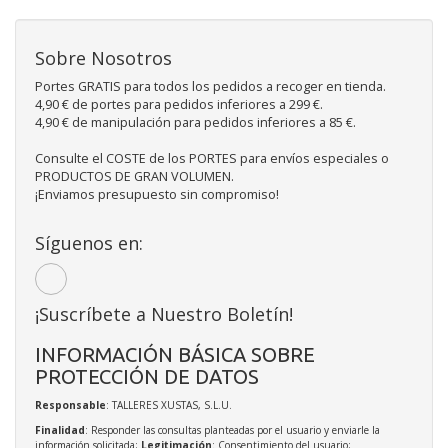
Sobre Nosotros
Portes GRATIS para todos los pedidos a recoger en tienda.
4,90 € de portes para pedidos inferiores a 299 €.
4,90 € de manipulación para pedidos inferiores a 85 €.
Consulte el COSTE de los PORTES para envíos especiales o
PRODUCTOS DE GRAN VOLUMEN.
¡Enviamos presupuesto sin compromiso!
Síguenos en:
¡Suscríbete a Nuestro Boletín!
INFORMACIÓN BÁSICA SOBRE
PROTECCIÓN DE DATOS
Responsable
: TALLERES XUSTAS, S.L.U.
Finalidad
: Responder las consultas planteadas por el usuario y enviarle la
información solicitada;
Legitimación
: Consentimiento del usuario;