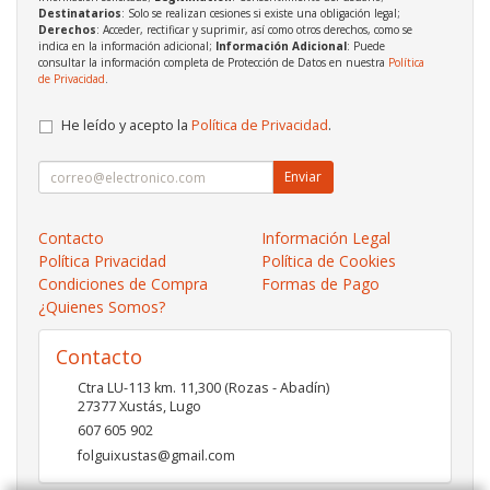
Destinatarios
: Solo se realizan cesiones si existe una obligación legal;
Derechos
: Acceder, rectificar y suprimir, así como otros derechos, como se
indica en la información adicional;
Información Adicional
: Puede
consultar la información completa de Protección de Datos en nuestra
Política
de Privacidad
.
He leído y acepto la
Política de Privacidad
.
Enviar
Contacto
Información Legal
Política Privacidad
Política de Cookies
Condiciones de Compra
Formas de Pago
¿Quienes Somos?
Contacto
Ctra LU-113 km. 11,300 (Rozas - Abadín)
27377
Xustás
,
Lugo
607 605 902
folguixustas@gmail.com