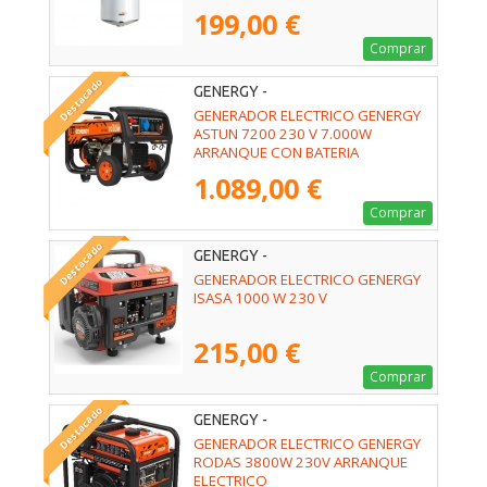
199,00 €
Comprar
Destacado
GENERGY -
GENERADOR ELECTRICO GENERGY
ASTUN 7200 230 V 7.000W
ARRANQUE CON BATERIA
1.089,00 €
Comprar
Destacado
GENERGY -
GENERADOR ELECTRICO GENERGY
ISASA 1000 W 230 V
215,00 €
Comprar
Destacado
GENERGY -
GENERADOR ELECTRICO GENERGY
RODAS 3800W 230V ARRANQUE
ELECTRICO