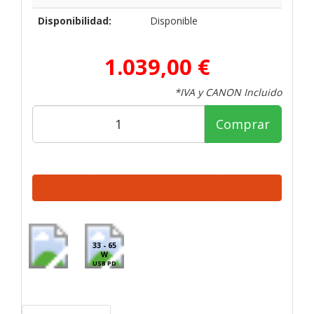
Disponibilidad:
Disponible
1.039,00 €
*IVA y CANON Incluido
Comprar
33 - 65
W
USB PD