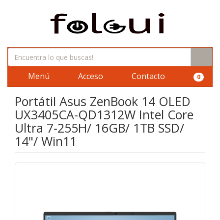
Menú
Acceso
Contacto
0
Portátil Asus ZenBook 14 OLED
UX3405CA-QD1312W Intel Core
Ultra 7-255H/ 16GB/ 1TB SSD/
14"/ Win11