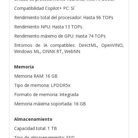
Compatibilidad Copilot+ PC: Sí
Rendimiento total del procesador: Hasta 96 TOPs
Rendimiento NPU: Hasta 13 TOPs
Rendimiento máximo de GPU: Hasta 74 TOPs
Entornos de IA compatibles: DirectML, OpenVINO,
Windows ML, ONNX RT, WebNN
Memoria
Memoria RAM: 16 GB
Tipo de memoria: LPDDR5x
Formato de memoria: Integrada
Memoria máxima soportada: 16 GB
Almacenamiento
Capacidad total: 1 TB
Tipo de almacenamiento: SSD