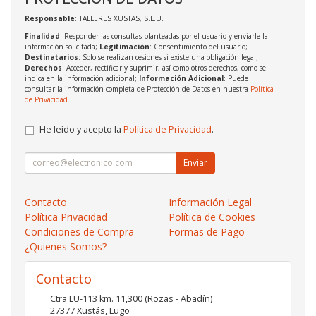
Responsable
: TALLERES XUSTAS, S.L.U.
Finalidad
: Responder las consultas planteadas por el usuario y enviarle la
información solicitada;
Legitimación
: Consentimiento del usuario;
Destinatarios
: Solo se realizan cesiones si existe una obligación legal;
Derechos
: Acceder, rectificar y suprimir, así como otros derechos, como se
indica en la información adicional;
Información Adicional
: Puede
consultar la información completa de Protección de Datos en nuestra
Política
de Privacidad
.
He leído y acepto la
Política de Privacidad
.
Enviar
Contacto
Información Legal
Política Privacidad
Política de Cookies
Condiciones de Compra
Formas de Pago
¿Quienes Somos?
Contacto
Ctra LU-113 km. 11,300 (Rozas - Abadín)
27377
Xustás
,
Lugo