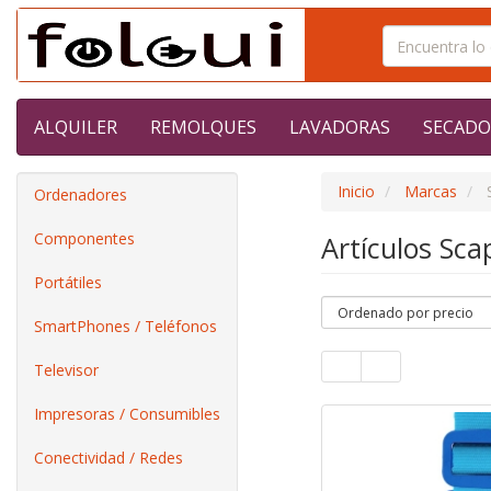
ALQUILER
REMOLQUES
LAVADORAS
SECADO
Inicio
Marcas
Ordenadores
Componentes
Artículos Sca
Portátiles
SmartPhones / Teléfonos
Televisor
Impresoras / Consumibles
Conectividad / Redes