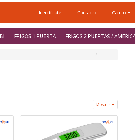
Identifícate
Contacto
Carrito
BI
FRIGOS 1 PUERTA
FRIGOS 2 PUERTAS / AMERICA
Mostrar