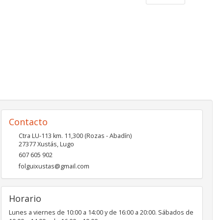
Contacto
Ctra LU-113 km. 11,300 (Rozas - Abadín)
27377
Xustás
,
Lugo
607 605 902
folguixustas@gmail.com
Horario
Lunes a viernes de 10:00 a 14:00 y de 16:00 a 20:00. Sábados de