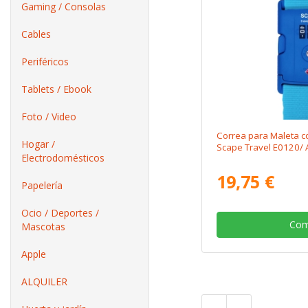
Gaming / Consolas
Cables
Periféricos
Tablets / Ebook
Foto / Video
Correa para Maleta 
Hogar /
Scape Travel E0120/ 
Electrodomésticos
19,75 €
Papelería
Ocio / Deportes /
Com
Mascotas
Apple
ALQUILER