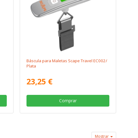
Báscula para Maletas Scape Travel EC002/
Plata
23,25 €
Comprar
Mostrar