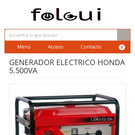
Menú
Acceso
Contacto
0
GENERADOR ELECTRICO HONDA
5.500VA