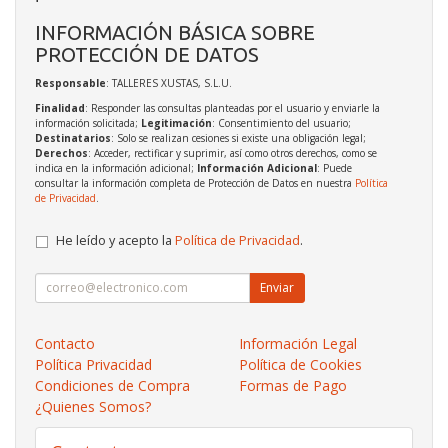
INFORMACIÓN BÁSICA SOBRE
PROTECCIÓN DE DATOS
Responsable
: TALLERES XUSTAS, S.L.U.
Finalidad
: Responder las consultas planteadas por el usuario y enviarle la
información solicitada;
Legitimación
: Consentimiento del usuario;
Destinatarios
: Solo se realizan cesiones si existe una obligación legal;
Derechos
: Acceder, rectificar y suprimir, así como otros derechos, como se
indica en la información adicional;
Información Adicional
: Puede
consultar la información completa de Protección de Datos en nuestra
Política
de Privacidad
.
He leído y acepto la
Política de Privacidad
.
Enviar
Contacto
Información Legal
Política Privacidad
Política de Cookies
Condiciones de Compra
Formas de Pago
¿Quienes Somos?