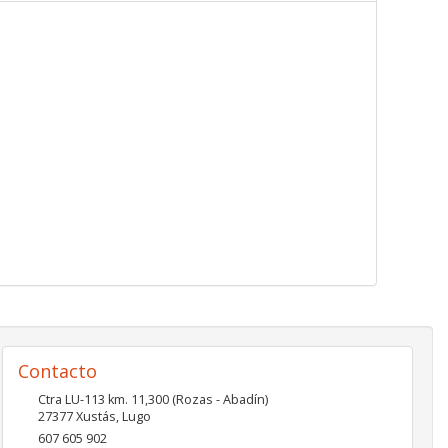
Contacto
Ctra LU-113 km. 11,300 (Rozas - Abadín)
27377
Xustás
,
Lugo
607 605 902