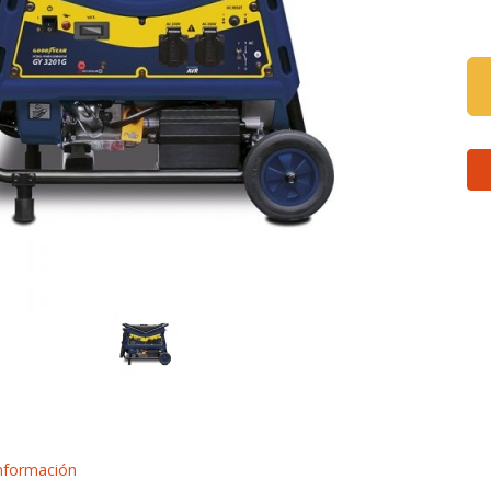
nformación