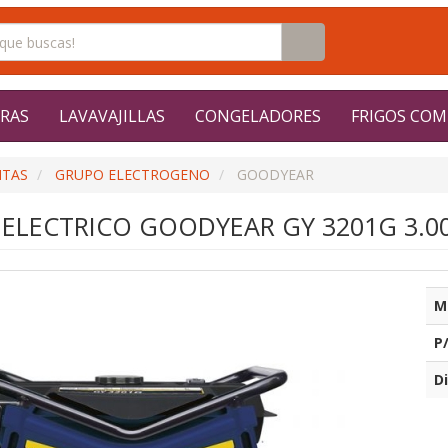
RAS
LAVAVAJILLAS
CONGELADORES
FRIGOS COM
NTAS
GRUPO ELECTROGENO
GOODYEAR
ELECTRICO GOODYEAR GY 3201G 3.0
M
P
Di