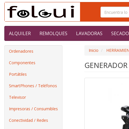
ALQUILER
REMOLQUES
LAVADORAS
SECADO
Inicio
HERRAMIE
Ordenadores
Componentes
GENERADOR 
Portátiles
SmartPhones / Teléfonos
Televisor
Impresoras / Consumibles
Conectividad / Redes