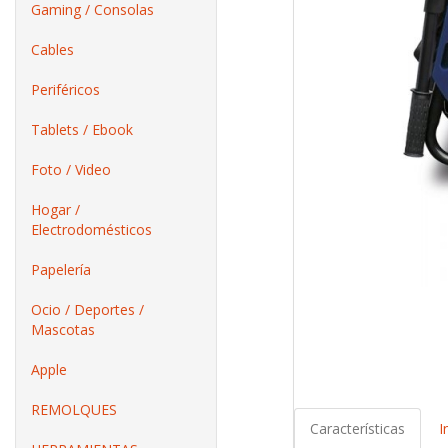
Gaming / Consolas
Cables
Periféricos
Tablets / Ebook
Foto / Video
Hogar /
Electrodomésticos
Papelería
Ocio / Deportes /
Mascotas
Apple
REMOLQUES
Características
I