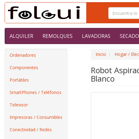
ALQUILER
REMOLQUES
LAVADORAS
SECADO
Inicio
Hogar / Ele
Ordenadores
Componentes
Robot Aspira
Blanco
Portátiles
SmartPhones / Teléfonos
Televisor
Impresoras / Consumibles
Conectividad / Redes