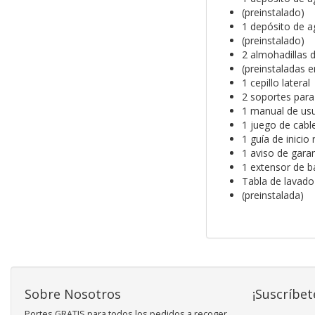
(preinstalado)
1 depósito de a
(preinstalado)
2 almohadillas 
(preinstaladas 
1 cepillo lateral
2 soportes para
1 manual de us
1 juego de cabl
1 guía de inicio
1 aviso de garan
1 extensor de b
Tabla de lavado
(preinstalada)
Sobre Nosotros
¡Suscríbet
Portes GRATIS para todos los pedidos a recoger