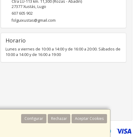
Ctra LU-113 km. 11,300 (Rozas - Abadín)
27377
Xustás
,
Lugo
607 605 902
folguixustas@gmail.com
Horario
Lunes a viernes de 10:00 a 14:00 y de 16:00 a 20:00. Sábados de
10:00 a 14:00 y de 16:00 a 19:00
Configurar
Rechazar
Aceptar Cookies