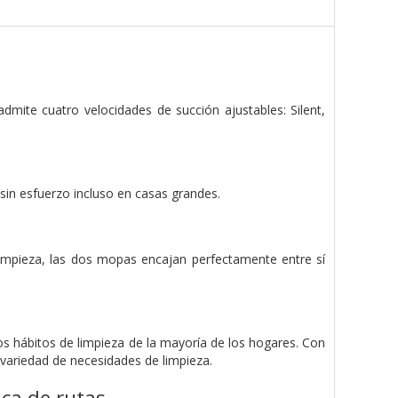
admite cuatro velocidades de succión ajustables: Silent,
in esfuerzo incluso en casas grandes.
limpieza, las dos mopas encajan perfectamente entre sí
s hábitos de limpieza de la mayoría de los hogares. Con
 variedad de necesidades de limpieza.
ica de rutas