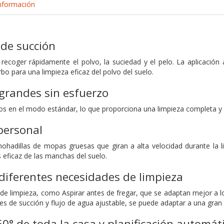
nformación
 de succión
recoger rápidamente el polvo, la suciedad y el pelo. La aplicación 
bo para una limpieza eficaz del polvo del suelo.
grandes sin esfuerzo
s en el modo estándar, lo que proporciona una limpieza completa y s
personal
ohadillas de mopas gruesas que giran a alta velocidad durante la 
 eficaz de las manchas del suelo.
 diferentes necesidades de limpieza
e limpieza, como Aspirar antes de fregar, que se adaptan mejor a lo
tes de succión y flujo de agua ajustable, se puede adaptar a una gran
0° de toda la casa y planificación automát