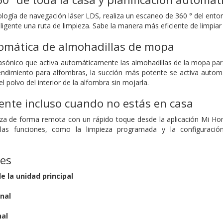
logía de navegación láser LDS, realiza un escaneo de 360 ° del ento
eligente una ruta de limpieza. Sabe la manera más eficiente de limpiar
tomática de almohadillas de mopa
rasónico que activa automáticamente las almohadillas de la mopa p
endimiento para alfombras, la succión más potente se activa autom
l polvo del interior de la alfombra sin mojarla.
ente incluso cuando no estás en casa
pieza de forma remota con un rápido toque desde la aplicación Mi
 las funciones, como la limpieza programada y la configuración
nes
 la unidad principal
nal
al