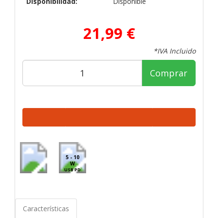
Disponibilidad:
Disponible
21,99 €
*IVA Incluido
Comprar
5 - 10
W
USB PD
Características