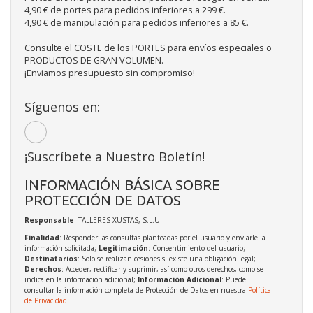
4,90 € de portes para pedidos inferiores a 299 €.
4,90 € de manipulación para pedidos inferiores a 85 €.
Consulte el COSTE de los PORTES para envíos especiales o
PRODUCTOS DE GRAN VOLUMEN.
¡Enviamos presupuesto sin compromiso!
Síguenos en:
¡Suscríbete a Nuestro Boletín!
INFORMACIÓN BÁSICA SOBRE
PROTECCIÓN DE DATOS
Responsable
: TALLERES XUSTAS, S.L.U.
Finalidad
: Responder las consultas planteadas por el usuario y enviarle la
información solicitada;
Legitimación
: Consentimiento del usuario;
Destinatarios
: Solo se realizan cesiones si existe una obligación legal;
Derechos
: Acceder, rectificar y suprimir, así como otros derechos, como se
indica en la información adicional;
Información Adicional
: Puede
consultar la información completa de Protección de Datos en nuestra
Política
de Privacidad
.