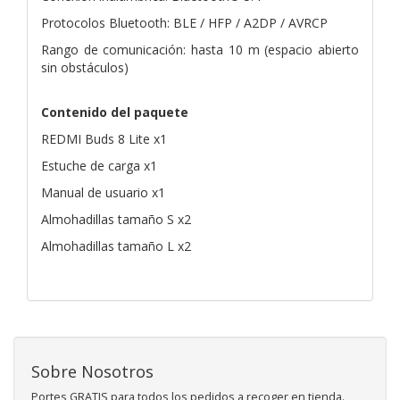
Protocolos Bluetooth: BLE / HFP / A2DP / AVRCP
Rango de comunicación: hasta 10 m (espacio abierto
sin obstáculos)
Contenido del paquete
REDMI Buds 8 Lite x1
Estuche de carga x1
Manual de usuario x1
Almohadillas tamaño S x2
Almohadillas tamaño L x2
Sobre Nosotros
Portes GRATIS para todos los pedidos a recoger en tienda.