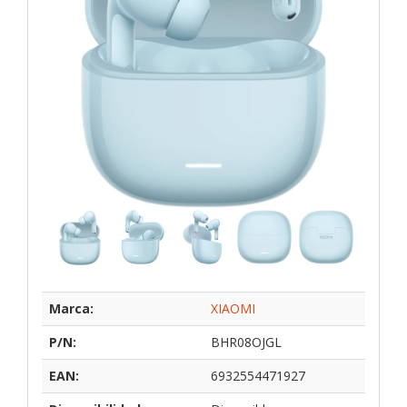
Marca:
XIAOMI
P/N:
BHR08OJGL
EAN:
6932554471927