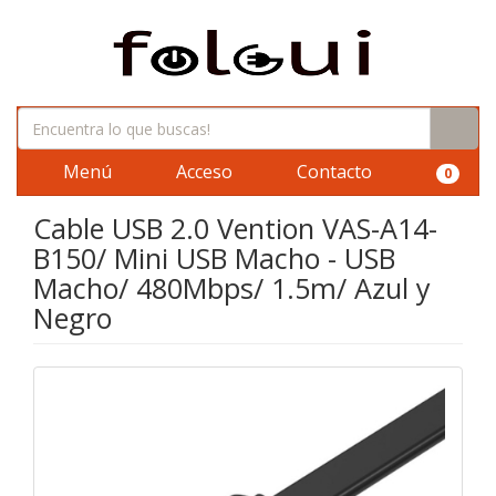
Menú
Acceso
Contacto
0
Cable USB 2.0 Vention VAS-A14-
B150/ Mini USB Macho - USB
Macho/ 480Mbps/ 1.5m/ Azul y
Negro