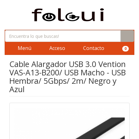
Menú
Acceso
Contacto
0
Cable Alargador USB 3.0 Vention
VAS-A13-B200/ USB Macho - USB
Hembra/ 5Gbps/ 2m/ Negro y
Azul