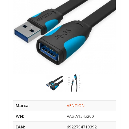
Marca:
VENTION
P/N:
VAS-A13-B200
EAN:
6922794719392