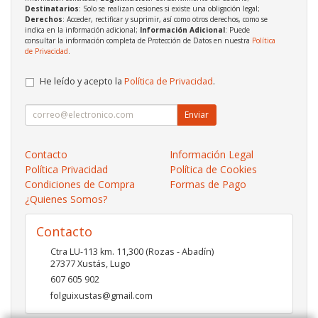
Destinatarios
: Solo se realizan cesiones si existe una obligación legal;
Derechos
: Acceder, rectificar y suprimir, así como otros derechos, como se
indica en la información adicional;
Información Adicional
: Puede
consultar la información completa de Protección de Datos en nuestra
Política
de Privacidad
.
He leído y acepto la
Política de Privacidad
.
Enviar
Contacto
Información Legal
Política Privacidad
Política de Cookies
Condiciones de Compra
Formas de Pago
¿Quienes Somos?
Contacto
Ctra LU-113 km. 11,300 (Rozas - Abadín)
27377
Xustás
,
Lugo
607 605 902
folguixustas@gmail.com