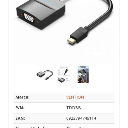
Marca:
VENTION
P/N:
TDDBB
EAN:
6922794746114