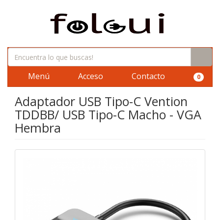
Menú
Acceso
Contacto
0
Adaptador USB Tipo-C Vention
TDDBB/ USB Tipo-C Macho - VGA
Hembra