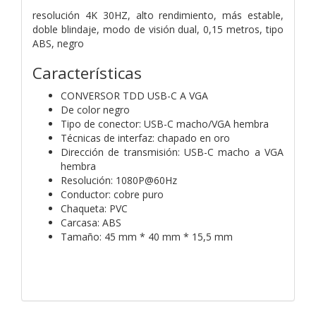
resolución 4K 30HZ, alto rendimiento, más estable,
doble blindaje, modo de visión dual, 0,15 metros, tipo
ABS, negro
Características
CONVERSOR TDD USB-C A VGA
De color negro
Tipo de conector: USB-C macho/VGA hembra
Técnicas de interfaz: chapado en oro
Dirección de transmisión: USB-C macho a VGA
hembra
Resolución: 1080P@60Hz
Conductor: cobre puro
Chaqueta: PVC
Carcasa: ABS
Tamaño: 45 mm * 40 mm * 15,5 mm