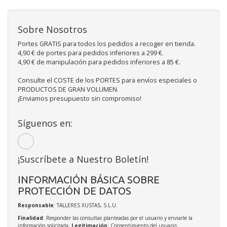
Sobre Nosotros
Portes GRATIS para todos los pedidos a recoger en tienda.
4,90 € de portes para pedidos inferiores a 299 €.
4,90 € de manipulación para pedidos inferiores a 85 €.
Consulte el COSTE de los PORTES para envíos especiales o
PRODUCTOS DE GRAN VOLUMEN.
¡Enviamos presupuesto sin compromiso!
Síguenos en:
¡Suscríbete a Nuestro Boletín!
INFORMACIÓN BÁSICA SOBRE
PROTECCIÓN DE DATOS
Responsable
: TALLERES XUSTAS, S.L.U.
Finalidad
: Responder las consultas planteadas por el usuario y enviarle la
información solicitada;
Legitimación
: Consentimiento del usuario;