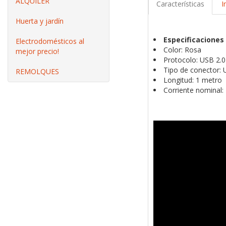
ALQUILER
Características
I
Huerta y jardín
Especificaciones
Electrodomésticos al
Color: Rosa
mejor precio!
Protocolo: USB 2.0
Tipo de conector:
REMOLQUES
Longitud: 1 metro
Corriente nominal