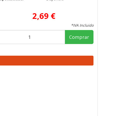
2,69 €
*IVA Incluido
Comprar