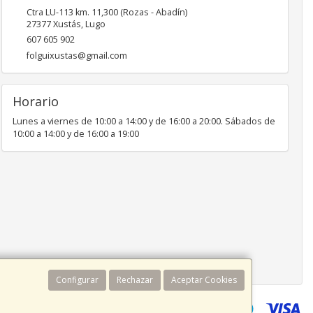
Ctra LU-113 km. 11,300 (Rozas - Abadín)
27377
Xustás
,
Lugo
607 605 902
folguixustas@gmail.com
Horario
Lunes a viernes de 10:00 a 14:00 y de 16:00 a 20:00. Sábados de
10:00 a 14:00 y de 16:00 a 19:00
Configurar
Rechazar
Aceptar Cookies