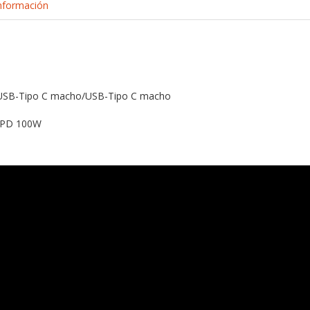
nformación
 USB-Tipo C macho/USB-Tipo C macho
: PD 100W