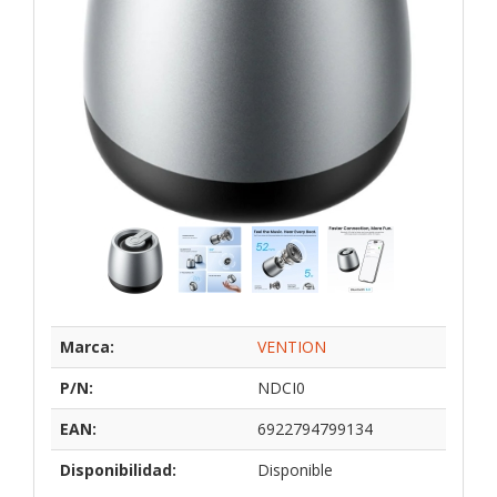
Marca:
VENTION
P/N:
NDCI0
EAN:
6922794799134
Disponibilidad:
Disponible