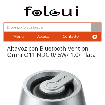
Menú
Acceso
Contacto
0
Altavoz con Bluetooth Vention
Omni O11 NDCI0/ 5W/ 1.0/ Plata