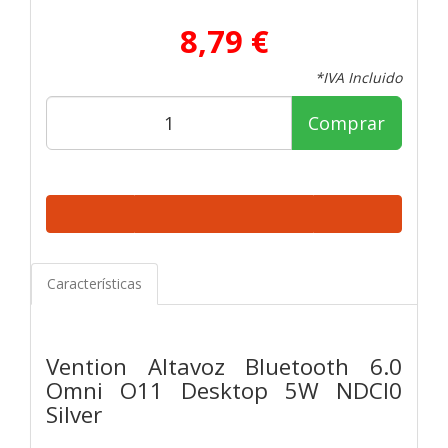
8,79 €
*IVA Incluido
Comprar
Características
Vention Altavoz Bluetooth 6.0
Omni O11 Desktop 5W NDCI0
Silver